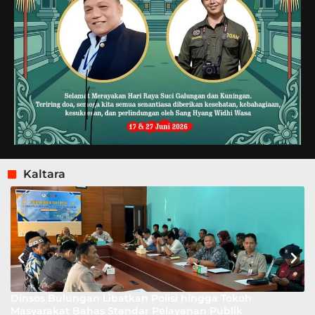
Kaltara
Dinsos Bulungan Libatkan Polisi hingga Tokoh
Masyarakat Bahas Standar Pelayanan Publik