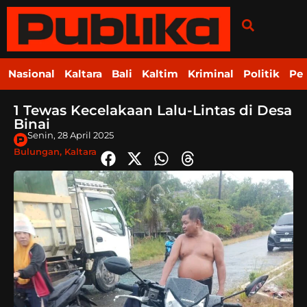
Nasional
Kaltara
Bali
Kaltim
Kriminal
Politik
Pe
1 Tewas Kecelakaan Lalu-Lintas di Desa
Binai
Senin, 28 April 2025
Bulungan
,
Kaltara