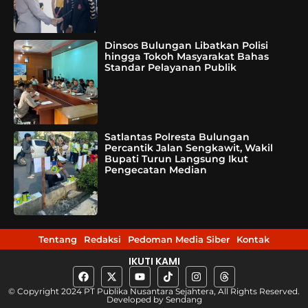
Dinsos Bulungan Libatkan Polisi
hingga Tokoh Masyarakat Bahas
Standar Pelayanan Publik
Satlantas Polresta Bulungan
Percantik Jalan Sengkawit, Wakil
Bupati Turun Langsung Ikut
Pengecatan Median
Tentang
Redaksi
Pedoman Media Siber
Kontak
IKUTI KAMI
© Copyright 2024 PT Publika Nusantara Sejahtera, All Rights Reserved.
Developed by
Sendang