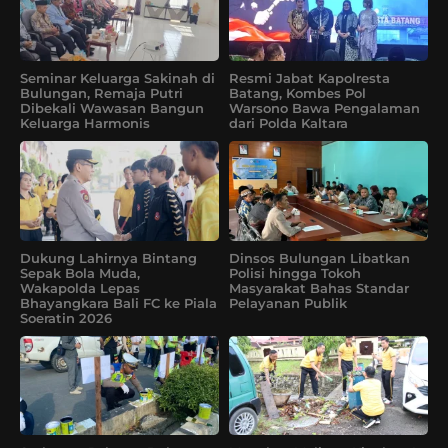
Seminar Keluarga Sakinah di
Resmi Jabat Kapolresta
Bulungan, Remaja Putri
Batang, Kombes Pol
Dibekali Wawasan Bangun
Warsono Bawa Pengalaman
Keluarga Harmonis
dari Polda Kaltara
Dukung Lahirnya Bintang
Dinsos Bulungan Libatkan
Sepak Bola Muda,
Polisi hingga Tokoh
Wakapolda Lepas
Masyarakat Bahas Standar
Bhayangkara Bali FC ke Piala
Pelayanan Publik
Soeratin 2026