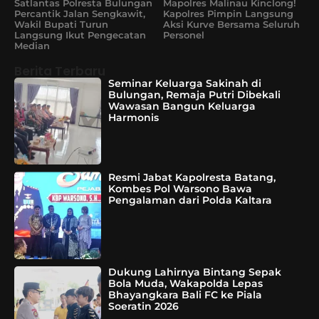
Satlantas Polresta Bulungan
Mapolres Malinau Kinclong!
Percantik Jalan Sengkawit,
Kapolres Pimpin Langsung
Wakil Bupati Turun
Aksi Kurve Bersama Seluruh
Langsung Ikut Pengecatan
Personel
Median
Berita Terbaru
Seminar Keluarga Sakinah di
Bulungan, Remaja Putri Dibekali
Wawasan Bangun Keluarga
Harmonis
Resmi Jabat Kapolresta Batang,
Kombes Pol Warsono Bawa
Pengalaman dari Polda Kaltara
Dukung Lahirnya Bintang Sepak
Bola Muda, Wakapolda Lepas
Bhayangkara Bali FC ke Piala
Soeratin 2026