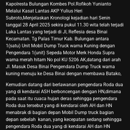
Kapolresta Bulungan Kombes Pol.Rofikoh Yunianto
Melalui Kasat Lantas AKP Yulius Heri
Subroto,Menjelaskan Kronologi kejadian hari Senin
tanggal 28 April 2025 sekira pukul 11.30 wita telah terjadi
Laka Lantas yang terjadi di Jl, Reflesia desa Binai
Kecamatan. Tg Palas Timur Kab. Bulungan antara
1(satu) Unit Mobil Dump Truck warna Kuning dengan
Pengendara 1(unit) Sepeda Motor Merk Honda Supra
warna merah hitam No pol KU 5206 AK,datang dari arah
Jl. Masuk Desa Binai Pengendara Dump Truck warna
kuning menuju ke Desa Binai dengan membawa Batako,
Kemudian datang dari berlawanan pengendara Roda dua
yang di kendarai ASH berboncengan dengan HN,dimana
pada saat itu cuaca hujan deras sehingga pengendara
Roda dua tersebut yang di kendarai oleh AH dan HN
menabrak di bagian depan Mobil Dump truck bagian
depan sebelah kanan, yang kecepatan sedang sehingga
pengendara Roda dua yang di kendarai AH dan HN