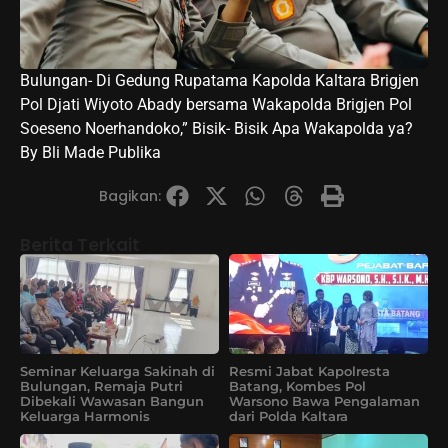
Bulungan- Di Gedung Rupatama Kapolda Kaltara Brigjen
Pol Djati Wiyoto Abady bersama Wakapolda Brigjen Pol
Soeseno Noerhandoko,” Bisik- Bisik Apa Wakapolda ya?
By Bli Made Publika
Bagikan:
Berita Terkait
Seminar Keluarga Sakinah di
Resmi Jabat Kapolresta
Bulungan, Remaja Putri
Batang, Kombes Pol
Dibekali Wawasan Bangun
Warsono Bawa Pengalaman
Keluarga Harmonis
dari Polda Kaltara