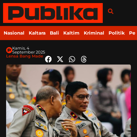
Nasional
Kaltara
Bali
Kaltim
Kriminal
Politik
Pe
Kamis, 4
September 2025
Lensa Bang Made