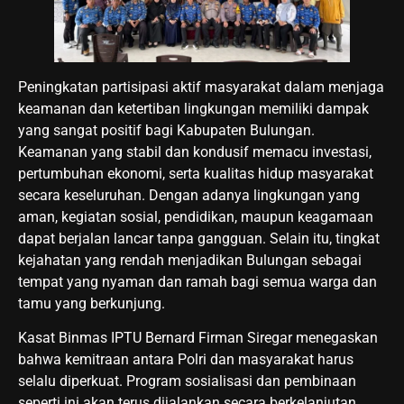
Peningkatan partisipasi aktif masyarakat dalam menjaga
keamanan dan ketertiban lingkungan memiliki dampak
yang sangat positif bagi Kabupaten Bulungan.
Keamanan yang stabil dan kondusif memacu investasi,
pertumbuhan ekonomi, serta kualitas hidup masyarakat
secara keseluruhan. Dengan adanya lingkungan yang
aman, kegiatan sosial, pendidikan, maupun keagamaan
dapat berjalan lancar tanpa gangguan. Selain itu, tingkat
kejahatan yang rendah menjadikan Bulungan sebagai
tempat yang nyaman dan ramah bagi semua warga dan
tamu yang berkunjung.
Kasat Binmas IPTU Bernard Firman Siregar menegaskan
bahwa kemitraan antara Polri dan masyarakat harus
selalu diperkuat. Program sosialisasi dan pembinaan
seperti ini akan terus dijalankan secara berkelanjutan