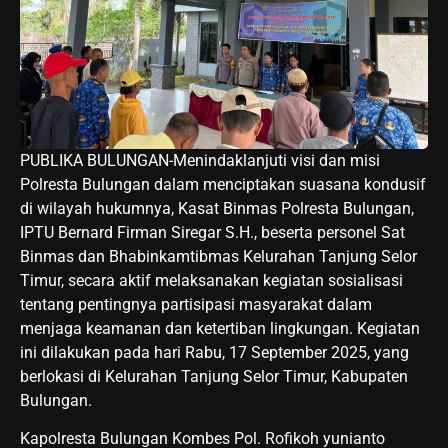
PUBLIKA BULUNGAN-Menindaklanjuti visi dan misi
Polresta Bulungan dalam menciptakan suasana kondusif
di wilayah hukumnya, Kasat Binmas Polresta Bulungan,
IPTU Bernard Firman Siregar S.H., beserta personel Sat
Binmas dan Bhabinkamtibmas Kelurahan Tanjung Selor
Timur, secara aktif melaksanakan kegiatan sosialisasi
tentang pentingnya partisipasi masyarakat dalam
menjaga keamanan dan ketertiban lingkungan. Kegiatan
ini dilakukan pada hari Rabu, 17 September 2025, yang
berlokasi di Kelurahan Tanjung Selor Timur, Kabupaten
Bulungan.
Kapolresta Bulungan Kombes Pol. Rofikoh yunianto