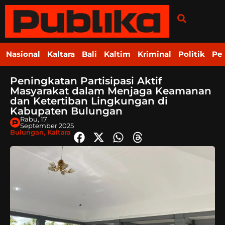
Nasional
Kaltara
Bali
Kaltim
Kriminal
Politik
Pe
Peningkatan Partisipasi Aktif
Masyarakat dalam Menjaga Keamanan
dan Ketertiban Lingkungan di
Kabupaten Bulungan
Rabu, 17
September 2025
Bulungan
,
Kaltara