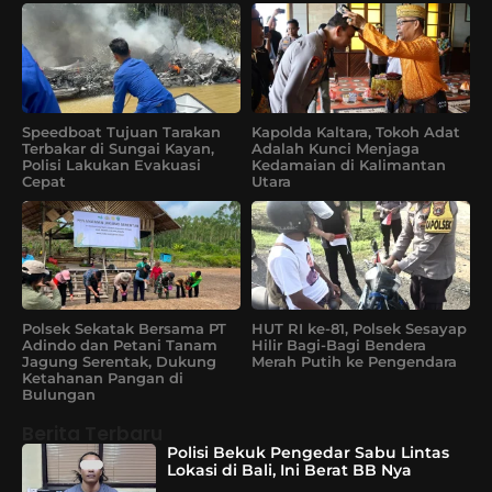
Speedboat Tujuan Tarakan
Kapolda Kaltara, Tokoh Adat
Terbakar di Sungai Kayan,
Adalah Kunci Menjaga
Polisi Lakukan Evakuasi
Kedamaian di Kalimantan
Cepat
Utara
Polsek Sekatak Bersama PT
HUT RI ke-81, Polsek Sesayap
Adindo dan Petani Tanam
Hilir Bagi-Bagi Bendera
Jagung Serentak, Dukung
Merah Putih ke Pengendara
Ketahanan Pangan di
Bulungan
Berita Terbaru
Polisi Bekuk Pengedar Sabu Lintas
Lokasi di Bali, Ini Berat BB Nya