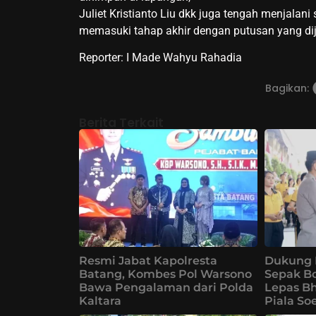
Juliet Kristianto Liu dkk juga tengah menjalani 
memasuki tahap akhir dengan putusan yang di
Reporter: I Made Wahyu Rahadia
Bagikan:
Berita Terkait
Resmi Jabat Kapolresta
Dukung 
Batang, Kombes Pol Warsono
Sepak B
Bawa Pengalaman dari Polda
Lepas Bh
Kaltara
Piala So