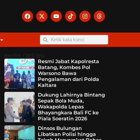
Berita Terbaru
Resmi Jabat Kapolresta
Batang, Kombes Pol
Warsono Bawa
Pengalaman dari Polda
Kaltara
Dukung Lahirnya Bintang
Sepak Bola Muda,
Wakapolda Lepas
Bhayangkara Bali FC ke
Piala Soeratin 2026
Dinsos Bulungan
Libatkan Polisi hingga