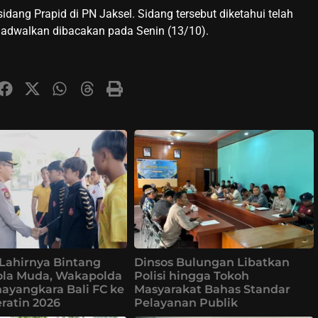
sidang Prapid di PN Jaksel. Sidang tersebut diketahui telah
jadwalkan dibacakan pada Senin (13/10).
Lahirnya Bintang
Dinsos Bulungan Libatkan
ola Muda, Wakapolda
Polisi hingga Tokoh
ayangkara Bali FC ke
Masyarakat Bahas Standar
eratin 2026
Pelayanan Publik