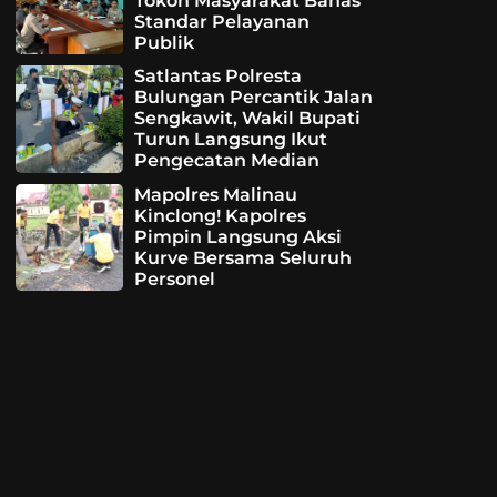
Tokoh Masyarakat Bahas
Standar Pelayanan
Publik
Satlantas Polresta
Bulungan Percantik Jalan
Sengkawit, Wakil Bupati
Turun Langsung Ikut
Pengecatan Median
Mapolres Malinau
Kinclong! Kapolres
Pimpin Langsung Aksi
Kurve Bersama Seluruh
Personel