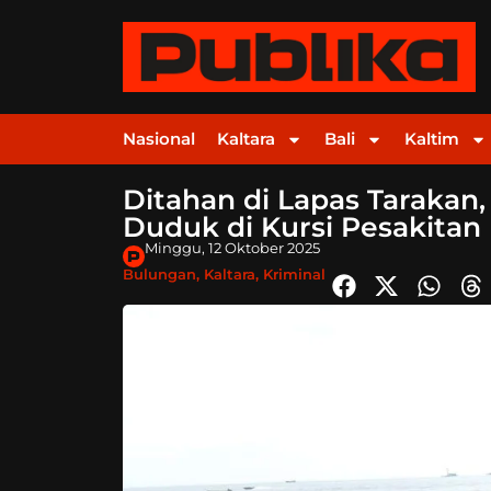
Nasional
Kaltara
Bali
Kaltim
Ditahan di Lapas Tarakan, 
Duduk di Kursi Pesakitan
Minggu, 12 Oktober 2025
Bulungan
,
Kaltara
,
Kriminal