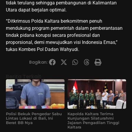
tidak terulang sehingga pembangunan di Kalimantan
Utara dapat berjalan optimal.
“Ditkrimsus Polda Kaltara berkomitmen penuh
mendukung program pemerintah dalam pemberantasan
tindak pidana korupsi secara profesional dan
proporsional, demi mewujudkan visi Indonesia Emas,”
tukas Kombes Pol Dadan Wahyudi.
Bagikan:
Berita Terkait
Polisi Bekuk Pengedar Sabu
Kapolda Kaltara Terima
Lintas Lokasi di Bali, Ini
Kunjungan Silaturahmi
Berat BB Nya
Jajaran Pengadilan Tinggi
Kaltara