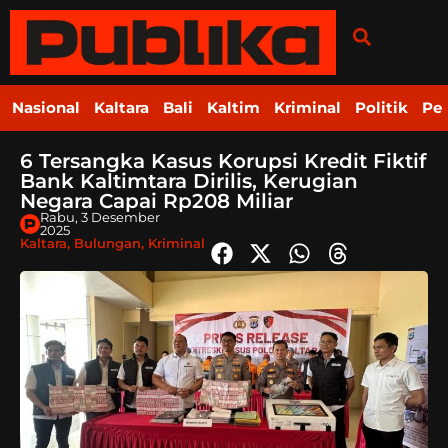
Nasional
Kaltara
Bali
Kaltim
Kriminal
Politik
Pe
6 Tersangka Kasus Korupsi Kredit Fiktif
Bank Kaltimtara Dirilis, Kerugian
Negara Capai Rp208 Miliar
Rabu, 3 Desember
2025
Kaltara
,
Bulungan
,
Kriminal