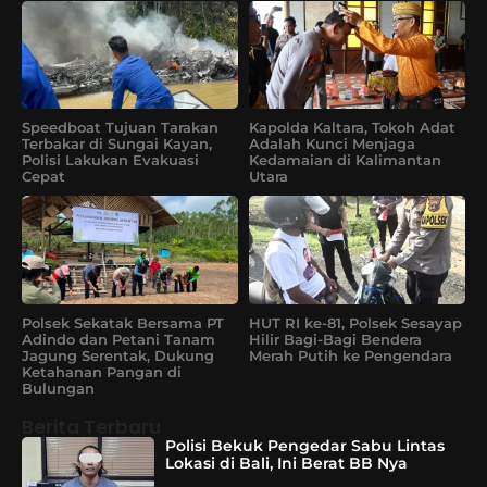
Speedboat Tujuan Tarakan
Kapolda Kaltara, Tokoh Adat
Terbakar di Sungai Kayan,
Adalah Kunci Menjaga
Polisi Lakukan Evakuasi
Kedamaian di Kalimantan
Cepat
Utara
Polsek Sekatak Bersama PT
HUT RI ke-81, Polsek Sesayap
Adindo dan Petani Tanam
Hilir Bagi-Bagi Bendera
Jagung Serentak, Dukung
Merah Putih ke Pengendara
Ketahanan Pangan di
Bulungan
Berita Terbaru
Polisi Bekuk Pengedar Sabu Lintas
Lokasi di Bali, Ini Berat BB Nya