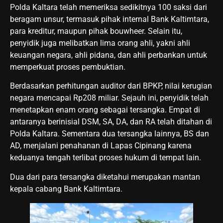
Polda Kaltara telah memeriksa sedikitnya 100 saksi dari
beragam unsur, termasuk pihak internal Bank Kaltimtara,
para kreditur, maupun pihak bouwheer. Selain itu,
penyidik juga melibatkan lima orang ahli, yakni ahli
keuangan negara, ahli pidana, dan ahli perbankan untuk
memperkuat proses pembuktian.
Berdasarkan perhitungan auditor dari BPKP, nilai kerugian
negara mencapai Rp208 miliar. Sejauh ini, penyidik telah
menetapkan enam orang sebagai tersangka. Empat di
antaranya berinisial DSM, SA, DA, dan RA telah ditahan di
Polda Kaltara. Sementara dua tersangka lainnya, BS dan
AD, menjalani penahanan di Lapas Cipinang karena
keduanya tengah terlibat proses hukum di tempat lain.
Dua dari para tersangka diketahui merupakan mantan
kepala cabang Bank Kaltimtara.