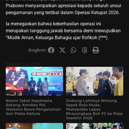
Prabowo menyampaikan apresiasi kepada seluruh unsur
pengamanan yang terlibat dalam Operasi Ketupat 2026.
Ia menegaskan bahwa keberhasilan operasi ini
merupakan tanggung jawab bersama demi mewujudkan
“Mudik Aman, Keluarga Bahagia ujar Rofikoh (***)
Bagikan:
Berita Terkait
Resmi Jabat Kapolresta
Dukung Lahirnya Bintang
Batang, Kombes Pol
Sepak Bola Muda,
Warsono Bawa Pengalaman
Wakapolda Lepas
dari Polda Kaltara
Bhayangkara Bali FC ke Piala
Soeratin 2026