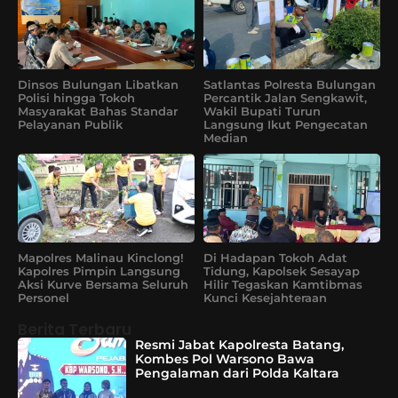
Dinsos Bulungan Libatkan
Satlantas Polresta Bulungan
Polisi hingga Tokoh
Percantik Jalan Sengkawit,
Masyarakat Bahas Standar
Wakil Bupati Turun
Pelayanan Publik
Langsung Ikut Pengecatan
Median
Mapolres Malinau Kinclong!
Di Hadapan Tokoh Adat
Kapolres Pimpin Langsung
Tidung, Kapolsek Sesayap
Aksi Kurve Bersama Seluruh
Hilir Tegaskan Kamtibmas
Personel
Kunci Kesejahteraan
Berita Terbaru
Resmi Jabat Kapolresta Batang,
Kombes Pol Warsono Bawa
Pengalaman dari Polda Kaltara