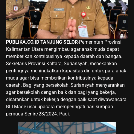
PUBLIKA.CO.ID TANJUNG SELOR
-Pemerintah Provinsi
Kalimantan Utara mengimbau agar anak muda dapat
memberikan kontribusinya kepada daerah dan bangsa.
Sekretaris Provinsi Kaltara, Suriansyah, menekankan
pentingnya meningkatkan kapasitas diri untuk para anak
muda agar bisa memberikan kontribusinya kepada
daerah. Bagi yang bersekolah, Suriansyah menyarankan
agar bersekolah dengan baik dan bagi yang bekerja,
disarankan untuk bekerja dengan baik saat diwawancara
BLI Made usai upacara memperingati hari sumpah
pemuda Senin/28/2024. Pagi.