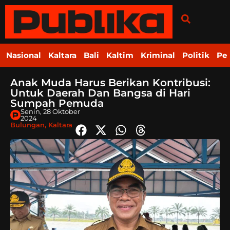
Nasional
Kaltara
Bali
Kaltim
Kriminal
Politik
Pe
Anak Muda Harus Berikan Kontribusi:
Untuk Daerah Dan Bangsa di Hari
Sumpah Pemuda
Senin, 28 Oktober
2024
Bulungan
,
Kaltara