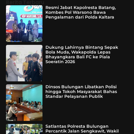
Berita Terbaru
Resmi Jabat Kapolresta Batang,
Kombes Pol Warsono Bawa
Pengalaman dari Polda Kaltara
Dukung Lahirnya Bintang Sepak
Bola Muda, Wakapolda Lepas
Bhayangkara Bali FC ke Piala
Soeratin 2026
Dinsos Bulungan Libatkan Polisi
hingga Tokoh Masyarakat Bahas
Standar Pelayanan Publik
Satlantas Polresta Bulungan
Percantik Jalan Sengkawit, Wakil