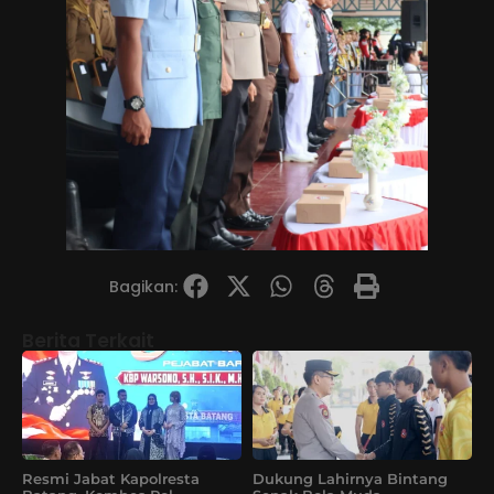
Bagikan:
Berita Terkait
Resmi Jabat Kapolresta
Dukung Lahirnya Bintang