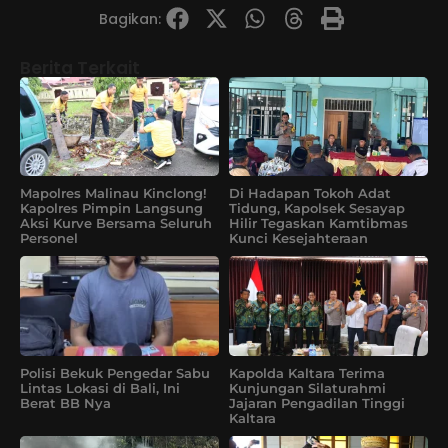
Bagikan:
Berita Terkait
Mapolres Malinau Kinclong!
Di Hadapan Tokoh Adat
Kapolres Pimpin Langsung
Tidung, Kapolsek Sesayap
Aksi Kurve Bersama Seluruh
Hilir Tegaskan Kamtibmas
Personel
Kunci Kesejahteraan
Polisi Bekuk Pengedar Sabu
Kapolda Kaltara Terima
Lintas Lokasi di Bali, Ini
Kunjungan Silaturahmi
Berat BB Nya
Jajaran Pengadilan Tinggi
Kaltara