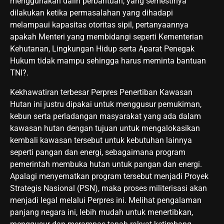
menggunakan dalih perbantuan, yang semestinya
dilakukan ketika permasalahan yang dihadapi
melampaui kapasitas otoritas sipil, pertanyaannya
apakah Menteri yang membidangi seperti Kementerian
Kehutanan, Lingkungan Hidup serta Aparat Penegak
Hukum tidak mampu sehingga harus meminta bantuan
TNI?.
Kekhawatiran terbesar Perpres Penertiban Kawasan
Hutan ini justru dipakai untuk menggusur pemukiman,
kebun serta perladangan masyarakat yang ada dalam
kawasan hutan dengan tujuan untuk mengalokasikan
kembali kawasan tersebut untuk kebutuhan lainnya
seperti pangan dan energi, sebagaimana program
pemerintah membuka hutan untuk pangan dan energi.
Apalagi menyematkan program tersebut menjadi Proyek
Strategis Nasional (PSN), maka proses militerisasi akan
menjadi legal melalui Perpres ini. Melihat pengalaman
panjang negara ini, lebih mudah untuk menertibkan,