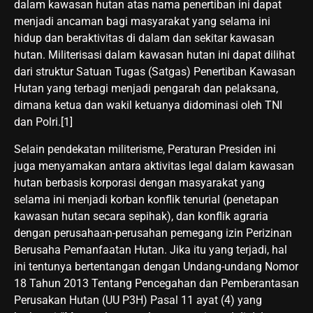
dalam kawasan hutan atas nama penertiban ini dapat
menjadi ancaman bagi masyarakat yang selama ini
hidup dan beraktivitas di dalam dan sekitar kawasan
hutan. Militerisasi dalam kawasan hutan ini dapat dilihat
dari struktur Satuan Tugas (Satgas) Penertiban Kawasan
Hutan yang terbagi menjadi pengarah dan pelaksana,
dimana ketua dan wakil ketuanya didominasi oleh TNI
dan Polri.[1]
Selain pendekatan militerisme, Peraturan Presiden ini
juga menyamakan antara aktivitas legal dalam kawasan
hutan berbasis korporasi dengan masyarakat yang
selama ini menjadi korban konflik tenurial (penetapan
kawasan hutan secara sepihak), dan konflik agraria
dengan perusahaan-perusahan pemegang izin Perizinan
Berusaha Pemanfaatan Hutan. Jika itu yang terjadi, hal
ini tentunya bertentangan dengan Undang-undang Nomor
18 Tahun 2013 Tentang Pencegahan dan Pemberantasan
Perusakan Hutan (UU P3H) Pasal 11 ayat (4) yang