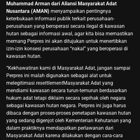
Muhammad Arman dari Aliansi Masyarakat Adat
Nusantara (AMAN)
menyampaikan pentingnya
keterbukaan informasi publik terkait perusahaan-
perusahaan yang beroperasi secara ilegal di kawasan
hutan sebagai informasi awal, agar kita bisa memastikan
memang Perpres ini akan ditujukan untuk menertibkan
izin-izin konsesi perusahaan “nakal” yang beroperasi di
kawasan hutan.
“Kekhawatiran kami di Masyarakat Adat, jangan sampai
Perpres ini malah digunakan sebagai alat untuk
melegitimasi
resettlement
Masyarakat Adat yang
mendiami kawasan secara turun-temurun berdasarkan
hukum adat tetapi diklaim secara sepihak oleh negara
sebagai kawasan hutan negara. Perpres ini juga harus
dibaca dengan proses-proses penetapan kawasan hutan
yang sedang digenjot oleh Kementerian Kehutanan yang
dalam praktiknya mendapatkan perlawanan dari
Masyarakat Adat karena dilakukan dengan cara-cara