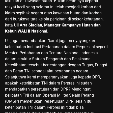
lakukan di kawasan hutan. Bukan beraninya kepada
rakyat kecil yang selama ini telah menjadi korban dari
klaim sepihak negara atas kawasan hutan dan korban
dari buruknya tata kelola perizinan di sektor kehutanan,
kata
Uli Arta Siagian, Manager Kampanye Hutan dan
Kebun WALHI Nasional.
Uli juga menambahkan “kami juga menyayangkan
keterlibatan Institusi Pertahanan dalam Perpres ini seperti
Menteri Pertahanan dan Tentara Nasional Indonesia
dalam struktur Satuan Pengarah dan Pelaksana.
Keterlibatan tersebut bertentangan dengan Tugas, Fungsi
dan Peran TNI sebagai alat pertahanan negara.
Selanjutnya kami mempertanyakan juga kepada DPR,
apakah keterlibatan TNI dalam Perpres ini sudah
mendapatkan persetujuan dari DPR? Mengingat
pelibatan TNI dalam Operasi Militer Selain Perang
(OMSP) memerlukan Persetujuan DPR, selain itu
keterlibatan TNI dalam Perpres ini tidak bisa