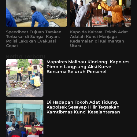
Speedboat Tujuan Tarakan
Kapolda Kaltara, Tokoh Adat
Terbakar di Sungai Kayan,
Adalah Kunci Menjaga
Polisi Lakukan Evakuasi
Kedamaian di Kalimantan
Cepat
Utara
Berita Terbaru
Mapolres Malinau Kinclong! Kapolres
Pimpin Langsung Aksi Kurve
Bersama Seluruh Personel
Di Hadapan Tokoh Adat Tidung,
Kapolsek Sesayap Hilir Tegaskan
Kamtibmas Kunci Kesejahteraan