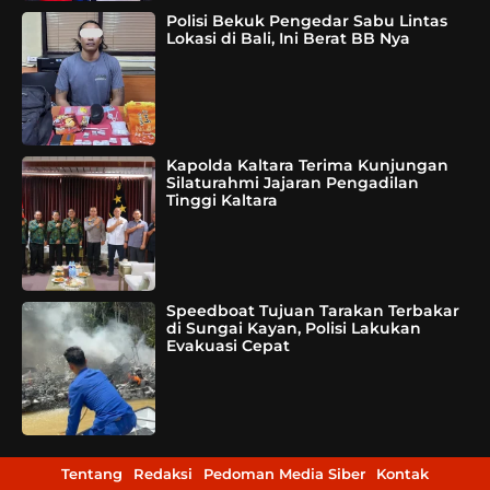
Polisi Bekuk Pengedar Sabu Lintas
Lokasi di Bali, Ini Berat BB Nya
Kapolda Kaltara Terima Kunjungan
Silaturahmi Jajaran Pengadilan
Tinggi Kaltara
Speedboat Tujuan Tarakan Terbakar
di Sungai Kayan, Polisi Lakukan
Evakuasi Cepat
Tentang
Redaksi
Pedoman Media Siber
Kontak