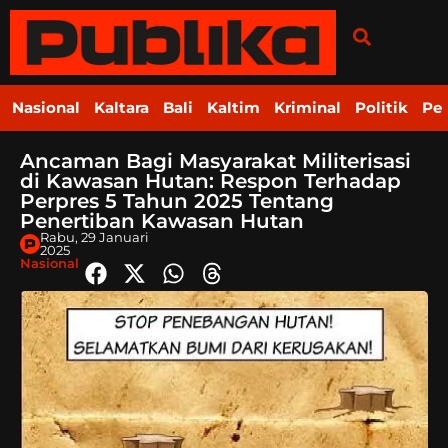
Nasional
Kaltara
Bali
Kaltim
Kriminal
Politik
Pe
Ancaman Bagi Masyarakat Militerisasi
di Kawasan Hutan: Respon Terhadap
Perpres 5 Tahun 2025 Tentang
Penertiban Kawasan Hutan
Rabu, 29 Januari
2025
Nasional