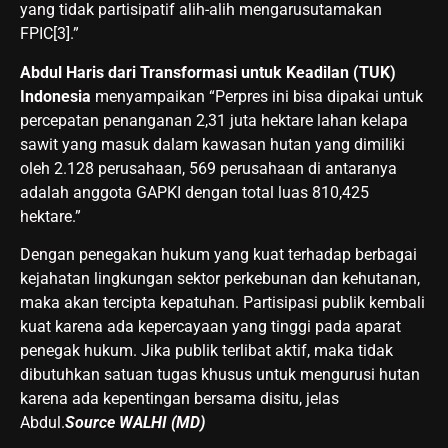
yang tidak partisipatif alih-alih mengarusutamakan
FPIC[3].”
Abdul Haris dari Transformasi untuk Keadilan (TUK)
Indonesia
menyampaikan “Perpres ini bisa dipakai untuk
percepatan penanganan 2,31 juta hektare lahan kelapa
sawit yang masuk dalam kawasan hutan yang dimiliki
oleh 2.128 perusahaan, 569 perusahaan di antaranya
adalah anggota GAPKI dengan total luas 810,425
hektare.”
Dengan penegakan hukum yang kuat terhadap berbagai
kejahatan lingkungan sektor perkebunan dan kehutanan,
maka akan tercipta kepatuhan. Partisipasi publik kembali
kuat karena ada kepercayaan yang tinggi pada aparat
penegak hukum. Jika publik terlibat aktif, maka tidak
dibutuhkan satuan tugas khusus untuk mengurusi hutan
karena ada kepentingan bersama disitu, jelas
Abdul.
Source WALHI (MD)