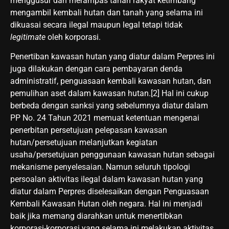
menggusur dan merampas tanah rakyat ketimbang
mengambil kembali hutan dan tanah yang selama ini
dikuasai secara ilegal maupun legal tetapi tidak
legitimate
oleh korporasi.
Penertiban kawasan hutan yang diatur dalam Perpres ini
juga dilakukan dengan cara pembayaran denda
administratif, penguasaan kembali kawasan hutan, dan
pemulihan aset dalam kawasan hutan.[2] Hal ini cukup
berbeda dengan sanksi yang sebelumnya diatur dalam
PP No. 24 Tahun 2021 memuat ketentuan mengenai
penerbitan persetujuan pelepasan kawasan
hutan/persetujuan melanjutkan kegiatan
usaha/persetujuan penggunaan kawasan hutan sebagai
mekanisme penyelesaian. Namun seluruh tipologi
persoalan aktivitas ilegal dalam kawasan hutan yang
diatur dalam Perpres diselesaikan dengan Penguasaan
Kembali Kawasan Hutan oleh negara. Hal ini menjadi
baik jika memang diarahkan untuk menertibkan
korporasi-korporasi yang selama ini melakukan aktivitas