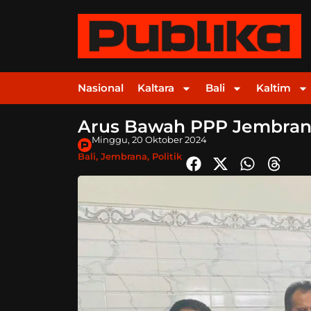
Nasional
Kaltara
Bali
Kaltim
Arus Bawah PPP Jembrana
Minggu, 20 Oktober 2024
Bali
,
Jembrana
,
Politik