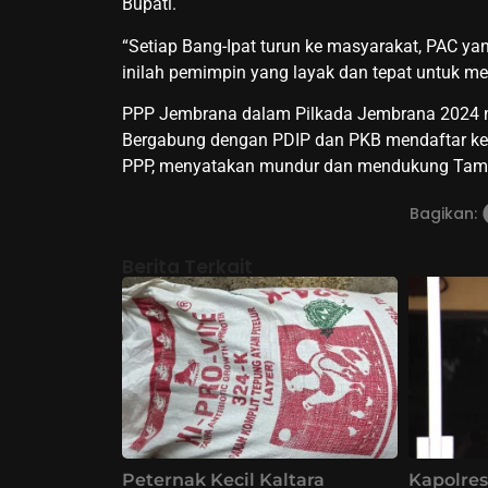
Bupati.
“Setiap Bang-Ipat turun ke masyarakat, PAC y
inilah pemimpin yang layak dan tepat untuk m
PPP Jembrana dalam Pilkada Jembrana 2024 m
Bergabung dengan PDIP dan PKB mendaftar ke
PPP, menyatakan mundur dan mendukung Tam
Bagikan:
Berita Terkait
Peternak Kecil Kaltara
Kapolres