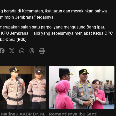
ang berada di Kecamatan, ikut turun dan meyakinkan bahwa
emimpin Jembrana,” tegasnya.
erupakan salah satu parpol yang mengusung Bang Ipat.
 KPU Jembrana. Halid yang sebelumnya menjabat Ketua DPC
ba-Dana.(
Rdk
)
 Malinau AKBP Dr. M.
Romantisnya Ibu Santi