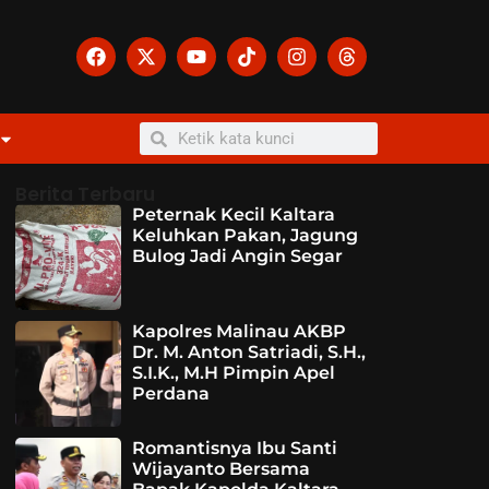
Berita Terbaru
Peternak Kecil Kaltara
Keluhkan Pakan, Jagung
Bulog Jadi Angin Segar
Kapolres Malinau AKBP
Dr. M. Anton Satriadi, S.H.,
S.I.K., M.H Pimpin Apel
Perdana
Romantisnya Ibu Santi
Wijayanto Bersama