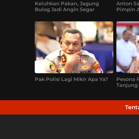
Keluhkan Pakan, Jagung
Anton Sat
Bulog Jadi Angin Segar
Pimpin 
Pak Polisi Lagi Mikir Apa Ya?
Pesona P
Tanjung 
Tent