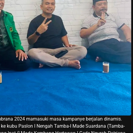
mbrana 2024 mamasuki masa kampanye berjalan dinamis.
 ke kubu Paslon I Nengah Tamba-I Made Suardana (Tamba-