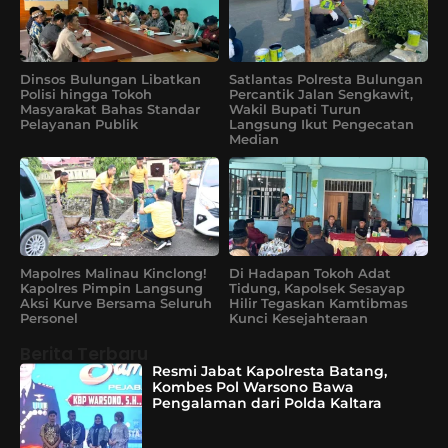
Dinsos Bulungan Libatkan
Satlantas Polresta Bulungan
Polisi hingga Tokoh
Percantik Jalan Sengkawit,
Masyarakat Bahas Standar
Wakil Bupati Turun
Pelayanan Publik
Langsung Ikut Pengecatan
Median
Mapolres Malinau Kinclong!
Di Hadapan Tokoh Adat
Kapolres Pimpin Langsung
Tidung, Kapolsek Sesayap
Aksi Kurve Bersama Seluruh
Hilir Tegaskan Kamtibmas
Personel
Kunci Kesejahteraan
Berita Terbaru
Resmi Jabat Kapolresta Batang,
Kombes Pol Warsono Bawa
Pengalaman dari Polda Kaltara