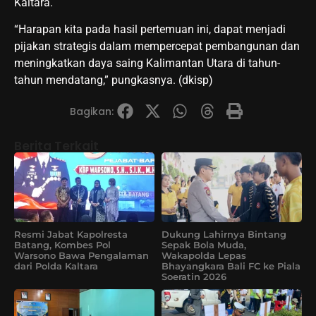
Kaltara.
“Harapan kita pada hasil pertemuan ini, dapat menjadi
pijakan strategis dalam mempercepat pembangunan dan
meningkatkan daya saing Kalimantan Utara di tahun-
tahun mendatang,” pungkasnya. (dkisp)
Bagikan:
Berita Terkait
Resmi Jabat Kapolresta
Dukung Lahirnya Bintang
Batang, Kombes Pol
Sepak Bola Muda,
Warsono Bawa Pengalaman
Wakapolda Lepas
dari Polda Kaltara
Bhayangkara Bali FC ke Piala
Soeratin 2026