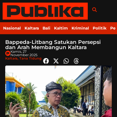
Nasional
Kaltara
Bali
Kaltim
Kriminal
Politik
Pe
Bappeda-Litbang Satukan Persepsi
dan Arah Membangun Kaltara
Kamis, 27
November 2025
Kaltara
,
Tana Tidung