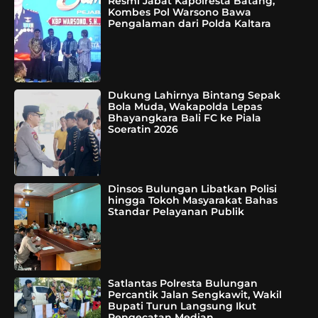
Resmi Jabat Kapolresta Batang,
Kombes Pol Warsono Bawa
Pengalaman dari Polda Kaltara
Dukung Lahirnya Bintang Sepak
Bola Muda, Wakapolda Lepas
Bhayangkara Bali FC ke Piala
Soeratin 2026
Dinsos Bulungan Libatkan Polisi
hingga Tokoh Masyarakat Bahas
Standar Pelayanan Publik
Satlantas Polresta Bulungan
Percantik Jalan Sengkawit, Wakil
Bupati Turun Langsung Ikut
Pengecatan Median