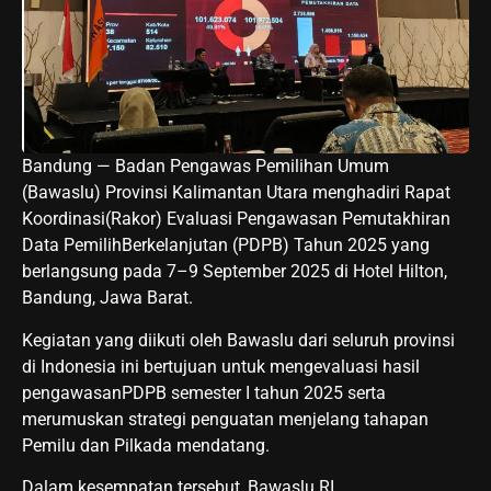
Bandung — Badan Pengawas Pemilihan Umum
(Bawaslu) Provinsi Kalimantan Utara menghadiri Rapat
Koordinasi(Rakor) Evaluasi Pengawasan Pemutakhiran
Data PemilihBerkelanjutan (PDPB) Tahun 2025 yang
berlangsung pada 7–9 September 2025 di Hotel Hilton,
Bandung, Jawa Barat.
Kegiatan yang diikuti oleh Bawaslu dari seluruh provinsi
di Indonesia ini bertujuan untuk mengevaluasi hasil
pengawasanPDPB semester I tahun 2025 serta
merumuskan strategi penguatan menjelang tahapan
Pemilu dan Pilkada mendatang.
Dalam kesempatan tersebut, Bawaslu RI