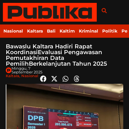
Nasional
Kaltara
Bali
Kaltim
Kriminal
Politik
Pe
Bawaslu Kaltara Hadiri Rapat
KoordinasiEvaluasi Pengawasan
Pemutakhiran Data
PemilihBerkelanjutan Tahun 2025
Minggu, 7
September 2025
Kaltara
,
Nasional