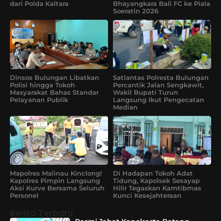
dari Polda Kaltara
Bhayangkara Bali FC ke Piala
Soeratin 2026
Dinsos Bulungan Libatkan
Satlantas Polresta Bulungan
Polisi hingga Tokoh
Percantik Jalan Sengkawit,
Masyarakat Bahas Standar
Wakil Bupati Turun
Pelayanan Publik
Langsung Ikut Pengecatan
Median
Mapolres Malinau Kinclong!
Di Hadapan Tokoh Adat
Kapolres Pimpin Langsung
Tidung, Kapolsek Sesayap
Aksi Kurve Bersama Seluruh
Hilir Tegaskan Kamtibmas
Personel
Kunci Kesejahteraan
Berita Terbaru