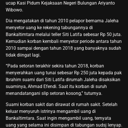
ucap Kasi Pidum Kejaksaan Negeri Bulungan Ariyanto
Wibowo.
Dia mengatakan di tahun 2010 pelapor bernama Jaleha
menyetor uang ke rekening tabungannya di
Bankaltimtara melalui teller Siti Latifa sebesar Rp 50 juta.
Kemudian korban kembali menyetor periode antara tahun
2010 sampai dengan tahun 2018 yang banyaknya sudah
tidak diingat lagi.
“Pada setoran terakhir sekira tahun 2018, korban
menyerahkan uang tunai sebesar Rp 250 juta kepada pak
Ibrahim suami dari Siti Latifa dirumah Jaleha disaksikan
suaminya, Ahmad Efendi. Saat itu korban di suruh
menandatangani slip setoran kosong,” tuturnya.
Suami korban sakit dan dirawat di rumah sakit. Setelah
keluar menyuruh istrinya mengambil uang di
Bankaltimtara. Saat ingin mengambil uang, ternyata
uang yang selama ini disimpan di tabungan sudsj lenyap.