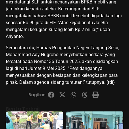
mendatangi SLF untuk menanyakan BPKB mobil yang
jaminkan kepada Jaleha. Keterangan dari SLF
mengatakan bahwa BPKB mobil tersebut digadaikan lagi
sebesar Ro 90 juta di FIF. “Atas kejadian itu Jaleha
mengalami kerugian kurang lebih Rp 2 miliar,” ucap
Ariyanto.
Sementara itu, Humas Pengadilan Negeri Tanjung Selor,
Mohammad Ady Nugroho menyebutkan perkara yang
tercatat pada Nomor 36 Tahun 2025, akan disidangkan
lagi di hari Jumat 9 Mei 2025. “Persidangannya
menyesuaikan dengan kesiapan dan kelengkapan para
pihak. Dalam agenda sidang tuntutan,” tutupnya. (rdi)
Bagikan:
Berita Terkait