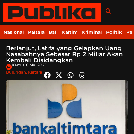
Nasional
Kaltara
Bali
Kaltim
Kriminal
Politik
Pe
Berlanjut, Latifa yang Gelapkan Uang
Nasabahnya Sebesar Rp 2 Miliar Akan
Kembali Disidangkan
Kamis, 8 Mei 2025
Bulungan
,
Kaltara