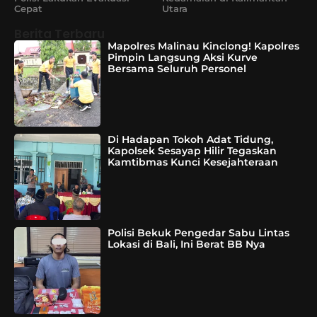
Cepat
Utara
Berita Terbaru
Mapolres Malinau Kinclong! Kapolres
Pimpin Langsung Aksi Kurve
Bersama Seluruh Personel
Di Hadapan Tokoh Adat Tidung,
Kapolsek Sesayap Hilir Tegaskan
Kamtibmas Kunci Kesejahteraan
Polisi Bekuk Pengedar Sabu Lintas
Lokasi di Bali, Ini Berat BB Nya