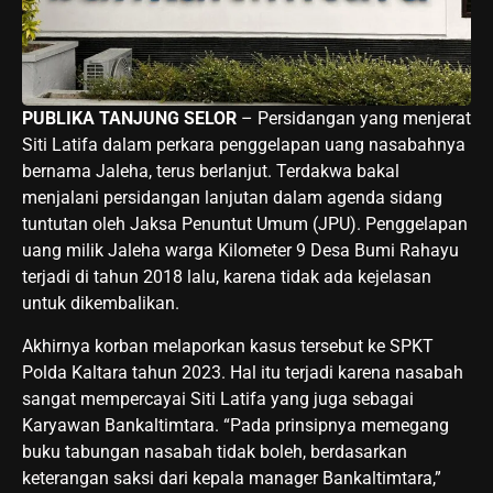
PUBLIKA TANJUNG SELOR
– Persidangan yang menjerat
Siti Latifa dalam perkara penggelapan uang nasabahnya
bernama Jaleha, terus berlanjut. Terdakwa bakal
menjalani persidangan lanjutan dalam agenda sidang
tuntutan oleh Jaksa Penuntut Umum (JPU). Penggelapan
uang milik Jaleha warga Kilometer 9 Desa Bumi Rahayu
terjadi di tahun 2018 lalu, karena tidak ada kejelasan
untuk dikembalikan.
Akhirnya korban melaporkan kasus tersebut ke SPKT
Polda Kaltara tahun 2023. Hal itu terjadi karena nasabah
sangat mempercayai Siti Latifa yang juga sebagai
Karyawan Bankaltimtara. “Pada prinsipnya memegang
buku tabungan nasabah tidak boleh, berdasarkan
keterangan saksi dari kepala manager Bankaltimtara,”