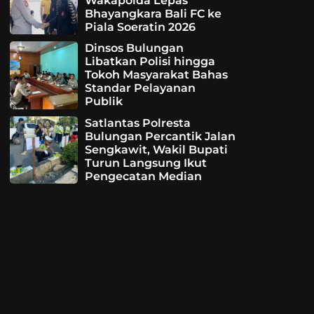
Wakapolda Lepas
Bhayangkara Bali FC ke
Piala Soeratin 2026
Dinsos Bulungan
Libatkan Polisi hingga
Tokoh Masyarakat Bahas
Standar Pelayanan
Publik
Satlantas Polresta
Bulungan Percantik Jalan
Sengkawit, Wakil Bupati
Turun Langsung Ikut
Pengecatan Median