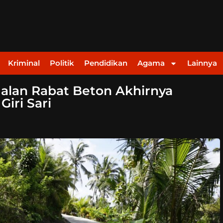
Kriminal
Politik
Pendidikan
Agama
Lainnya
Jalan Rabat Beton Akhirnya
iri Sari