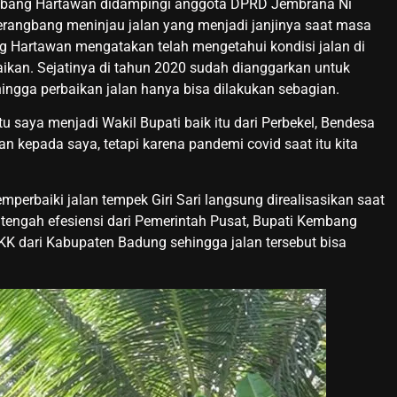
mbang Hartawan didampingi anggota DPRD Jembrana Ni
rangbang meninjau jalan yang menjadi janjinya saat masa
 Hartawan mengatakan telah mengetahui kondisi jalan di
ikan. Sejatinya di tahun 2020 sudah dianggarkan untuk
ingga perbaikan jalan hanya bisa dilakukan sebagian.
ktu saya menjadi Wakil Bupati baik itu dari Perbekel, Bendesa
kepada saya, tetapi karena pandemi covid saat itu kita
rbaiki jalan tempek Giri Sari langsung direalisasikan saat
tengah efesiensi dari Pemerintah Pusat, Bupati Kembang
KK dari Kabupaten Badung sehingga jalan tersebut bisa