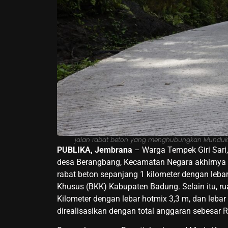
jalan rabat beton yang menghubungkan Munduk T
PUBLIKA, Jembrana
– Warga Tempek Giri Sari
desa Berangbang, Kecamatan Negara akhirnya bi
rabat beton sepanjang 1 kilometer dengan leba
Khusus (BKK) Kabupaten Badung. Selain itu, r
Kilometer dengan lebar hotmix 3,3 m, dan lebar
direalisasikan dengan total anggaran sebesar 