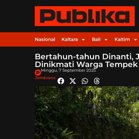
Nasional
Kaltara
Bali
Kaltim
Bertahun-tahun Dinanti, 
Dinikmati Warga Tempek G
Minggu, 7 September 2025
Jembrana