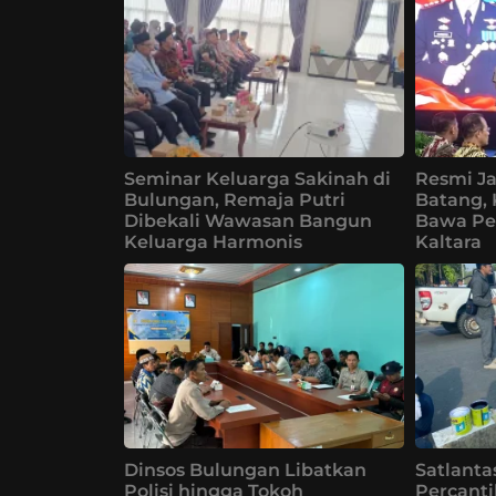
Seminar Keluarga Sakinah di
Resmi Ja
Bulungan, Remaja Putri
Batang,
Dibekali Wawasan Bangun
Bawa Pe
Keluarga Harmonis
Kaltara
Dinsos Bulungan Libatkan
Satlanta
Polisi hingga Tokoh
Percanti