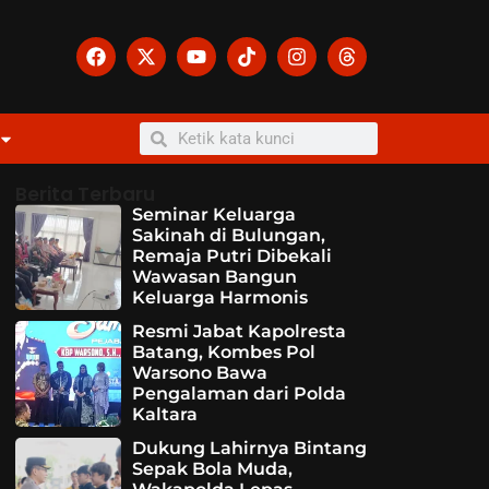
Berita Terbaru
Seminar Keluarga
Sakinah di Bulungan,
Remaja Putri Dibekali
Wawasan Bangun
Keluarga Harmonis
Resmi Jabat Kapolresta
Batang, Kombes Pol
Warsono Bawa
Pengalaman dari Polda
Kaltara
Dukung Lahirnya Bintang
Sepak Bola Muda,