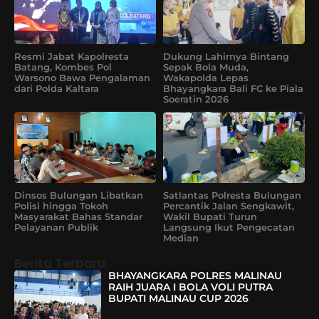
Resmi Jabat Kapolresta
Dukung Lahirnya Bintang
Batang, Kombes Pol
Sepak Bola Muda,
Warsono Bawa Pengalaman
Wakapolda Lepas
dari Polda Kaltara
Bhayangkara Bali FC ke Piala
Soeratin 2026
Dinsos Bulungan Libatkan
Satlantas Polresta Bulungan
Polisi hingga Tokoh
Percantik Jalan Sengkawit,
Masyarakat Bahas Standar
Wakil Bupati Turun
Pelayanan Publik
Langsung Ikut Pengecatan
Median
Berita Terbaru
BHAYANGKARA POLRES MALINAU
RAIH JUARA I BOLA VOLI PUTRA
BUPATI MALINAU CUP 2026