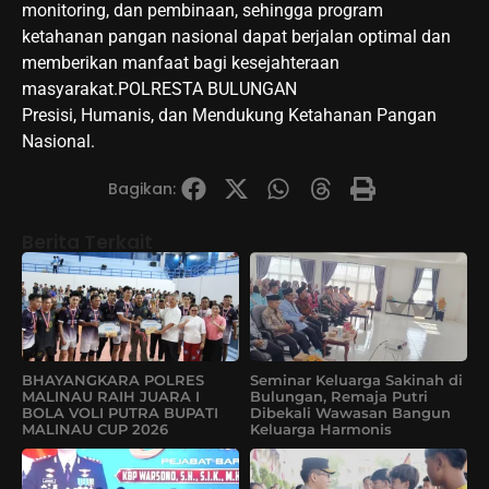
monitoring, dan pembinaan, sehingga program
ketahanan pangan nasional dapat berjalan optimal dan
memberikan manfaat bagi kesejahteraan
masyarakat.POLRESTA BULUNGAN
Presisi, Humanis, dan Mendukung Ketahanan Pangan
Nasional.
Bagikan:
Berita Terkait
BHAYANGKARA POLRES
Seminar Keluarga Sakinah di
MALINAU RAIH JUARA I
Bulungan, Remaja Putri
BOLA VOLI PUTRA BUPATI
Dibekali Wawasan Bangun
MALINAU CUP 2026
Keluarga Harmonis