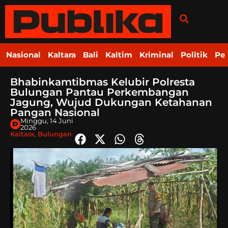
Nasional
Kaltara
Bali
Kaltim
Kriminal
Politik
Pe
Bhabinkamtibmas Kelubir Polresta
Bulungan Pantau Perkembangan
Jagung, Wujud Dukungan Ketahanan
Pangan Nasional
Minggu, 14 Juni
2026
Kaltara
,
Bulungan