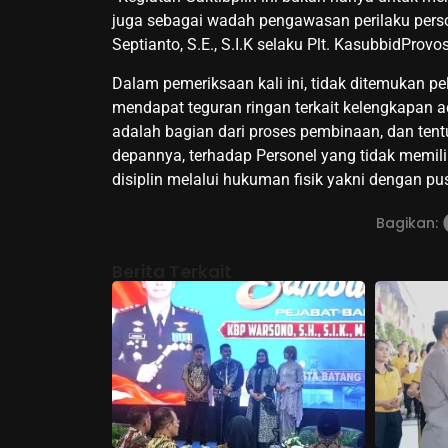
juga sebagai wadah pengawasan perilaku perso
Septianto, S.E., S.I.K selaku Plt. KasubbidProv
Dalam pemeriksaan kali ini, tidak ditemukan p
mendapat teguran ringan terkait kelengkapan ad
adalah bagian dari proses pembinaan, dan tentu
depannya, terhadap Personel yang tidak memili
disiplin melalui hukuman fisik yakni dengan pu
Bagikan:
Berita Terkait