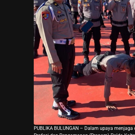
PUBLIKA BULUNGAN – Dalam upaya menjaga disi