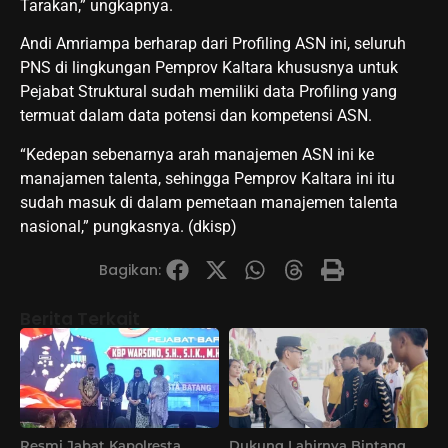
Tarakan,” ungkapnya.
Andi Amriampa berharap dari Profiling ASN ini, seluruh
PNS di lingkungan Pemprov Kaltara khususnya untuk
Pejabat Struktural sudah memiliki data Profiling yang
termuat dalam data potensi dan kompetensi ASN.
“Kedepan sebenarnya arah manajemen ASN ini ke
manajamen talenta, sehingga Pemprov Kaltara ini itu
sudah masuk di dalam pemetaan manajemen talenta
nasional,” pungkasnya. (dkisp)
Bagikan:
Berita Terkait
Resmi Jabat Kapolresta
Dukung Lahirnya Bintang