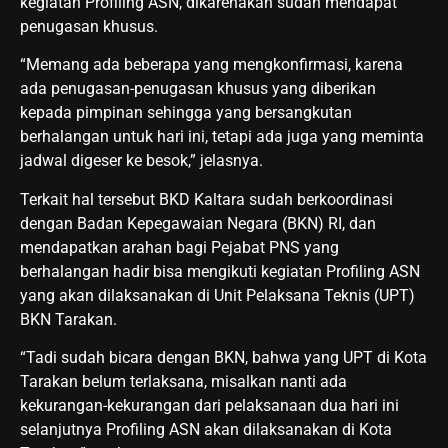
kegiatan Profiling ASN, dikarenakan sudah mendapat
penugasan khusus.
“Memang ada beberapa yang mengkonfirmasi, karena
ada penugasan-penugasan khusus yang diberikan
kepada pimpinan sehingga yang bersangkutan
berhalangan untuk hari ini, tetapi ada juga yang meminta
jadwal digeser ke besok,” jelasnya.
Terkait hal tersebut BKD Kaltara sudah berkoordinasi
dengan Badan Kepegawaian Negara (BKN) RI, dan
mendapatkan arahan bagi Pejabat PNS yang
berhalangan hadir bisa mengikuti kegiatan Profiling ASN
yang akan dilaksanakan di Unit Pelaksana Teknis (UPT)
BKN Tarakan.
“Tadi sudah bicara dengan BKN, bahwa yang UPT di Kota
Tarakan belum terlaksana, misalkan nanti ada
kekurangan-kekurangan dari pelaksanaan dua hari ini
selanjutnya Profiling ASN akan dilaksanakan di Kota