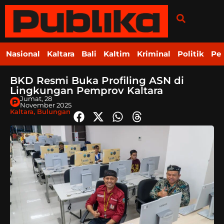
Nasional
Kaltara
Bali
Kaltim
Kriminal
Politik
Pe
BKD Resmi Buka Profiling ASN di
Lingkungan Pemprov Kaltara
Jumat, 28
November 2025
Kaltara
,
Bulungan