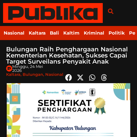
Nasional
Kaltara
Bali
Kaltim
Kriminal
Politik
Pe
Bulungan Raih Penghargaan Nasional
Kementerian Kesehatan, Sukses Capai
Target Surveilans Penyakit Anak
Minggu, 24 Mei
2026
Kaltara
,
Bulungan
,
Nasional