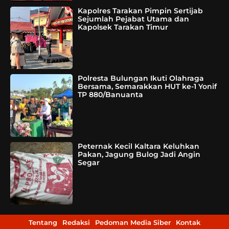
Kapolres Tarakan Pimpin Sertijab
Sejumlah Pejabat Utama dan
Kapolsek Tarakan Timur
Polresta Bulungan Ikuti Olahraga
Bersama, Semarakkan HUT ke-1 Yonif
TP 880/Banuanta
Peternak Kecil Kaltara Keluhkan
Pakan, Jagung Bulog Jadi Angin
Segar
Tentang
Redaksi
Pedoman Media Siber
Kontak