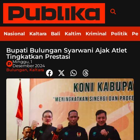
Nasional
Kaltara
Bali
Kaltim
Kriminal
Politik
Pe
Bupati Bulungan Syarwani Ajak Atlet
Tingkatkan Prestasi
Minggu, 1
Desember 2024
Bulungan
,
Kaltara