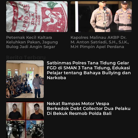
Peternak Kecil Kaltara
Kapolres Malinau AKBP Dr.
Keluhkan Pakan, Jagung
M. Anton Satriadi, S.H., S.I.K.,
Bulog Jadi Angin Segar
M.H Pimpin Apel Perdana
Berita Terbaru
Satbinmas Polres Tana Tidung Gelar
FGD di SMAN 3 Tana Tidung, Edukasi
Pelajar tentang Bahaya Bullying dan
Narkoba
Nekat Rampas Motor Vespa
Berkedok Debt Collector Dua Pelaku
Di Bekuk Resmob Polda Bali