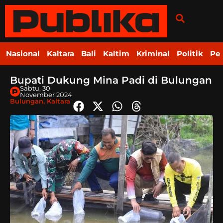
Nasional
Kaltara
Bali
Kaltim
Kriminal
Politik
Pe
Bupati Dukung Mina Padi di Bulungan
Sabtu, 30
November 2024
Bulungan
,
Kaltara