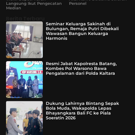
Langsung Ikut Pengecatan
Personel
Median
Berita Terbaru
Seminar Keluarga Sakinah di
Bulungan, Remaja Putri Dibekali
Wawasan Bangun Keluarga
Harmonis
Resmi Jabat Kapolresta Batang,
Kombes Pol Warsono Bawa
Pengalaman dari Polda Kaltara
Dukung Lahirnya Bintang Sepak
Bola Muda, Wakapolda Lepas
Bhayangkara Bali FC ke Piala
Soeratin 2026