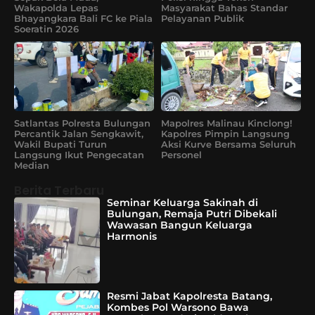
Wakapolda Lepas
Masyarakat Bahas Standar
Bhayangkara Bali FC ke Piala
Pelayanan Publik
Soeratin 2026
Satlantas Polresta Bulungan
Mapolres Malinau Kinclong!
Percantik Jalan Sengkawit,
Kapolres Pimpin Langsung
Wakil Bupati Turun
Aksi Kurve Bersama Seluruh
Langsung Ikut Pengecatan
Personel
Median
Berita Terbaru
Seminar Keluarga Sakinah di
Bulungan, Remaja Putri Dibekali
Wawasan Bangun Keluarga
Harmonis
Resmi Jabat Kapolresta Batang,
Kombes Pol Warsono Bawa