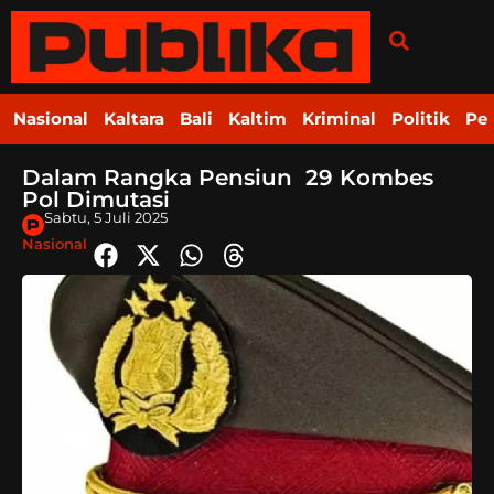
Nasional
Kaltara
Bali
Kaltim
Kriminal
Politik
Pe
Dalam Rangka Pensiun 29 Kombes
Pol Dimutasi
Sabtu, 5 Juli 2025
Nasional