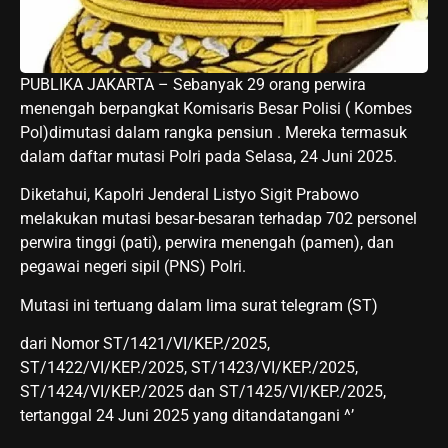
PUBLIKA JAKARTA – Sebanyak 29 orang perwira
menengah berpangkat Komisaris Besar Polisi ( Kombes
Pol)dimutasi dalam rangka pensiun . Mereka termasuk
dalam daftar mutasi Polri pada Selasa, 24 Juni 2025.
Diketahui, Kapolri Jenderal Listyo Sigit Prabowo
melakukan mutasi besar-besaran terhadap 702 personel
perwira tinggi (pati), perwira menengah (pamen), dan
pegawai negeri sipil (PNS) Polri.
Mutasi ini tertuang dalam lima surat telegram (ST)
dari Nomor ST/1421/VI/KEP./2025,
ST/1422/VI/KEP./2025, ST/1423/VI/KEP./2025,
ST/1424/VI/KEP./2025 dan ST/1425/VI/KEP./2025,
tertanggal 24 Juni 2025 yang ditandatangani ^’