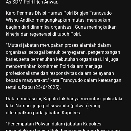
As SDM Polri Irjen Anwar.
Karo Penmas Divisi Humas Polri Brigjen Trunoyudo
Wisnu Andiko mengungkapkan mutasi merupakan
bagian dari dinamika organisasi. Guna meningkatkan
kinerja dan regenerasi di tubuh Polri.
“Mutasi jabatan merupakan proses alamiah dalam
organisasi sebagai bentuk penyegaran, pengembangan
karier, serta pemenuhan kebutuhan organisasi. Ini juga
mencerminkan komitmen Polri dalam menjaga
profesionalisme dan responsivitas dalam pelayanan
kepada masyarakat,” kata Trunoyudo dalam keterangan
tertulis, Rabu (25/6/2025).
Dalam mutasi ini, Kapolri tak hanya memutasi polisi laki-
laki. Namun, juga polisi wanita (polwan) yang
ditempatkan pada jabatan Kapolres.
“Penempatan Polwan dalam jabatan Kapolres
menunjukkan bahwa Polri terus mendorong kesetaraan