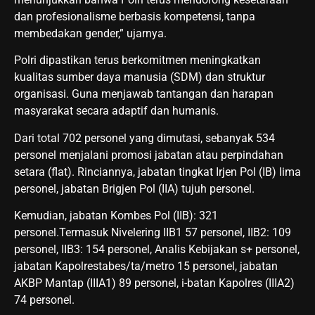
dan profesionalisme berbasis kompetensi, tanpa
membedakan gender,” ujarnya.
Polri dipastikan terus berkomitmen meningkatkan
kualitas sumber daya manusia (SDM) dan struktur
organisasi. Guna menjawab tantangan dan harapan
masyarakat secara adaptif dan humanis.
Dari total 702 personel yang dimutasi, sebanyak 534
personel menjalani promosi jabatan atau perpindahan
setara (flat). Rinciannya, jabatan tingkat Irjen Pol (IB) lima
personel, jabatan Brigjen Pol (IIA) tujuh personel.
Kemudian, jabatan Kombes Pol (IIB): 321
personel.Termasuk Nivelering IIB1 57 personel, IIB2: 109
personel, IIB3: 154 personel, Analis Kebijakan s+ personel,
jabatan Kapolrestabes/ta/metro 15 personel, jabatan
AKBP Mantap (IIIA1) 89 personel, i-batan Kapolres (IIIA2)
74 personel.