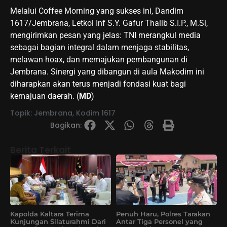
Melalui Coffee Morning yang sukses ini, Dandim
1617/Jembrana, Letkol Inf S.Y. Gafur Thalib S.I.P., M.Si,
mengirimkan pesan yang jelas: TNI merangkul media
sebagai bagian integral dalam menjaga stabilitas,
melawan hoax, dan memajukan pembangunan di
Jembrana. Sinergi yang dibangun di aula Makodim ini
diharapkan akan terus menjadi fondasi kuat bagi
kemajuan daerah. (
MD
)
Topik:
Jembrana
,
Kodim 1617
Bagikan:
Berita Terkait
Kapolda Kaltara Terima
Penuh Haru, Polres Tarakan
Kunjungan Silaturahmi Dari
Antar Tiga Personel yang