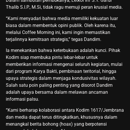
Dalam sambutan pembukanya, Letkol Inf S.Y. Gafur
Thalib S.I.P., M.Si, tidak ragu memuji peran krusial media.
“Kami menyadari bahwa media memiliki kekuatan luar
biasa dalam membentuk opini publik. Oleh karena itu,
melalui Coffee Morning ini, kami ingin memastikan
terjalinnya kemitraan strategis,” tegas Dandim.
Ia menekankan bahwa keterbukaan adalah kunci. Pihak
Kodim siap membuka pintu lebar-lebar untuk
memberikan informasi mengenai seluruh kegiatan, mulai
dari program Karya Bakti, pembinaan teritorial, hingga
upaya strategis dalam menjaga kondusivitas wilayah.
Salah satu poin paling penting yang disorot Dandim
adalah upaya bersama dalam melawan ancaman
informasi palsu.
“Kami berharap kolaborasi antara Kodim 1617/Jembrana
dan media dapat terus ditingkatkan, khususnya dalam
menangkal berita bohong (hoax) yang berpotensi