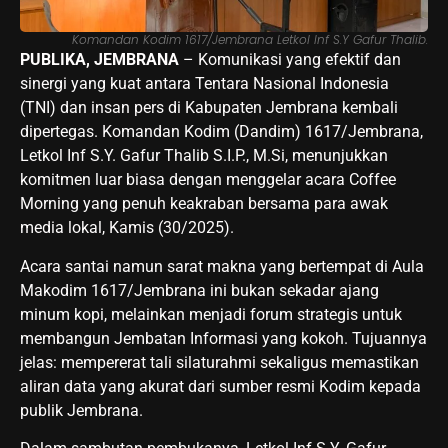
Komandan Kodim 1617/Jembrana Letkol Inf S.Y Gafur Thalib.
PUBLIKA, JEMBRANA
– Komunikasi yang efektif dan
sinergi yang kuat antara Tentara Nasional Indonesia
(TNI) dan insan pers di Kabupaten Jembrana kembali
dipertegas. Komandan Kodim (Dandim) 1617/Jembrana,
Letkol Inf S.Y. Gafur Thalib S.I.P., M.Si, menunjukkan
komitmen luar biasa dengan menggelar acara Coffee
Morning yang penuh keakraban bersama para awak
media lokal, Kamis (30/2025).
Acara santai namun sarat makna yang bertempat di Aula
Makodim 1617/Jembrana ini bukan sekadar ajang
minum kopi, melainkan menjadi forum strategis untuk
membangun Jembatan Informasi yang kokoh. Tujuannya
jelas: mempererat tali silaturahmi sekaligus memastikan
aliran data yang akurat dari sumber resmi Kodim kepada
publik Jembrana.