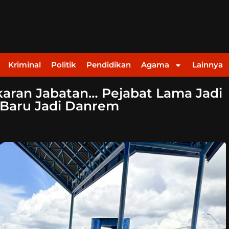
Kriminal
Politik
Pendidikan
Agama
Lainnya
karan Jabatan… Pejabat Lama Jadi
 Baru Jadi Danrem