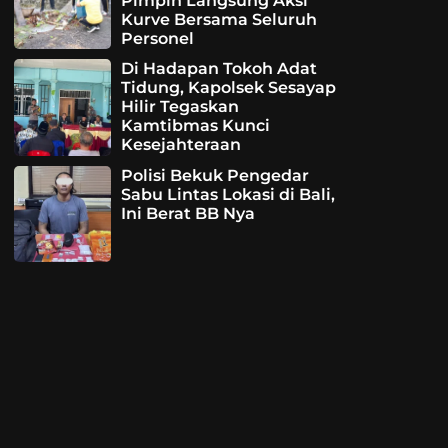
Pimpin Langsung Aksi
Kurve Bersama Seluruh
Personel
Di Hadapan Tokoh Adat
Tidung, Kapolsek Sesayap
Hilir Tegaskan
Kamtibmas Kunci
Kesejahteraan
Polisi Bekuk Pengedar
Sabu Lintas Lokasi di Bali,
Ini Berat BB Nya