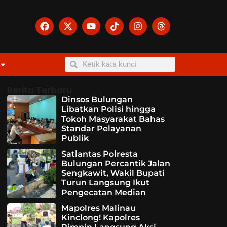
Berita Terbaru
Dinsos Bulungan
Libatkan Polisi hingga
Tokoh Masyarakat Bahas
Standar Pelayanan
Publik
Satlantas Polresta
Bulungan Percantik Jalan
Sengkawit, Wakil Bupati
Turun Langsung Ikut
Pengecatan Median
Mapolres Malinau
Kinclong! Kapolres