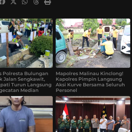
s Polresta Bulungan
Mapolres Malinau Kinclong!
k Jalan Sengkawit,
Kapolres Pimpin Langsung
upati Turun Langsung
Aksi Kurve Bersama Seluruh
ngecatan Median
Personel