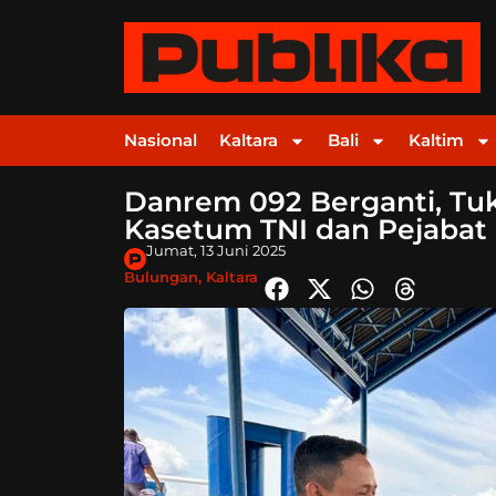
Nasional
Kaltara
Bali
Kaltim
Danrem 092 Berganti, Tu
Kasetum TNI dan Pejabat
Jumat, 13 Juni 2025
Bulungan
,
Kaltara