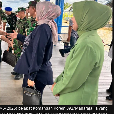
3/6/2025) pejabat Komandan Korem 092/Maharajalila yang