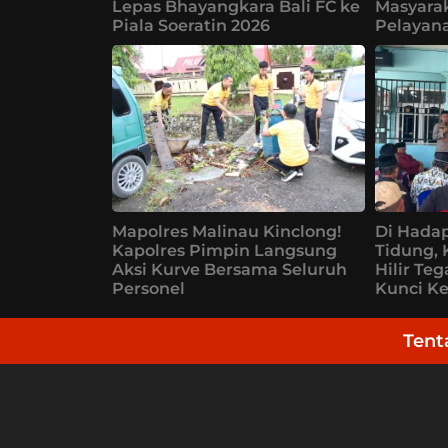
Lepas Bhayangkara Bali FC ke
Masyarak
Piala Soeratin 2026
Pelayana
Mapolres Malinau Kinclong!
Di Hada
Kapolres Pimpin Langsung
Tidung, 
Aksi Kurve Bersama Seluruh
Hilir Te
Personel
Kunci Ke
Tent