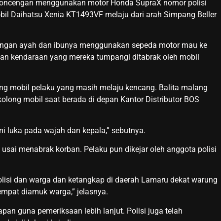
rboncengan menggunakan motor Honda SupraX nomor polisi
il Daihatsu Xenia KT1493VF melaju dari arah Simpang Beller
dengan ayah dan ibunya menggunakan sepeda motor mau ke
ian kendaraan yang mereka tumpangi ditabrak oleh mobil
ng mobil pelaku yang masih melaju kencang. Balita malang
i kolong mobil saat berada di depan Kantor Distributor BOS
i luka pada wajah dan kepala,” sebutnya.
usai menabrak korban. Pelaku pun dikejar oleh anggota polisi
polisi dan warga dan ketangkap di daerah Lamaru dekat warung
mpat diamuk warga,” jelasnya.
pan guna pemeriksaan lebih lanjut. Polisi juga telah