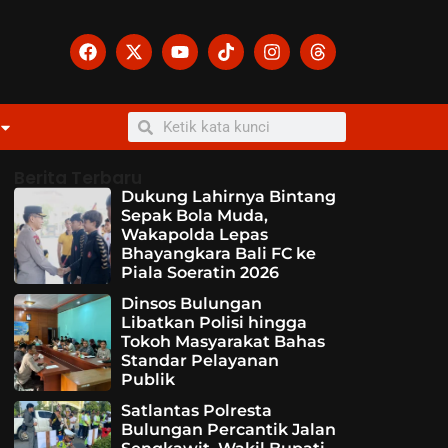
Berita Terbaru
Dukung Lahirnya Bintang
Sepak Bola Muda,
Wakapolda Lepas
Bhayangkara Bali FC ke
Piala Soeratin 2026
Dinsos Bulungan
Libatkan Polisi hingga
Tokoh Masyarakat Bahas
Standar Pelayanan
Publik
Satlantas Polresta
Bulungan Percantik Jalan