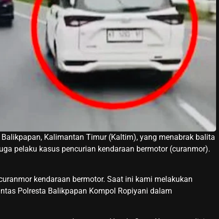
i Balikpapan, Kalimantan Timur (Kaltim), yang menabrak balita
iduga pelaku kasus pencurian kendaraan bermotor (curanmor).
curanmor kendaraan bermotor. Saat ini kami melakukan
antas Polresta Balikpapan Kompol Ropiyani dalam