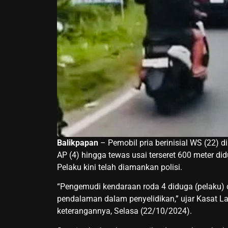
Balikpapan
– Pemobil pria berinisial WS (22) d
AP (4) hingga tewas usai terseret 600 meter d
Pelaku kini telah diamankan polisi.
“Pengemudi kendaraan roda 4 diduga (pelaku) 
pendalaman dalam penyelidikan,” ujar Kasat L
keterangannya, Selasa (22/10/2024).