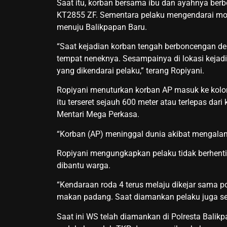
Saat itu, korban bersama ibu dan ayahnya be
KT2855 ZF. Sementara pelaku mengendarai mob
menuju Balikpapan Baru.
“Saat kejadian korban tengah berboncengan 
tempat neneknya. Sesampainya di lokasi kejad
yang dikendarai pelaku,” terang Ropiyani.
Ropiyani menuturkan korban AP masuk ke kolo
itu terseret sejauh 600 meter atau terlepas dar
Mentari Mega Perkasa.
“Korban (AP) meninggal dunia akibat mengalam
Ropiyani mengungkapkan pelaku tidak berhenti 
dibantu warga.
“Kendaraan roda 4 terus melaju dikejar sama 
makan padang. Saat diamankan pelaku juga se
Saat ini WS telah diamankan di Polresta Balikpa