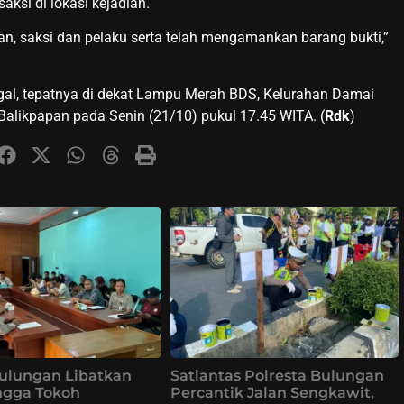
ksi di lokasi kejadian.
n, saksi dan pelaku serta telah mengamankan barang bukti,”
nggal, tepatnya di dekat Lampu Merah BDS, Kelurahan Damai
Balikpapan pada Senin (21/10) pukul 17.45 WITA. (
Rdk
)
ulungan Libatkan
Satlantas Polresta Bulungan
ingga Tokoh
Percantik Jalan Sengkawit,