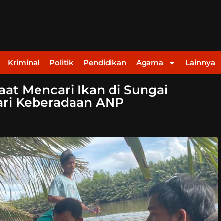
Kriminal
Politik
Pendidikan
Agama
Lainnya
at Mencari Ikan di Sungai
ari Keberadaan ANP