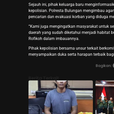
Sejauh ini, pihak keluarga baru menginformasi
kepolisian. Polresta Bulungan mengimbau agar 
pencarian dan evakuasi korban yang diduga me
“Kami juga mengingatkan masyarakat untuk sela
daerah yang sudah diketahui menjadi habitat bu
Rofikoh dalam imbauannya.
Pihak kepolisian bersama unsur terkait berko
menyampaikan duka serta harapan terbaik bagi ke
Bagikan:
Berita Terkait