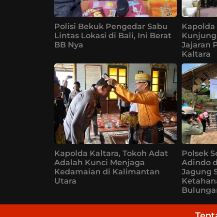
Polisi Bekuk Pengedar Sabu
Kapolda 
Lintas Lokasi di Bali, Ini Berat
Kunjung
BB Nya
Jajaran 
Kaltara
Kapolda Kaltara, Tokoh Adat
Polsek S
Adalah Kunci Menjaga
Adindo 
Kedamaian di Kalimantan
Jagung 
Utara
Ketahan
Bulunga
Tent