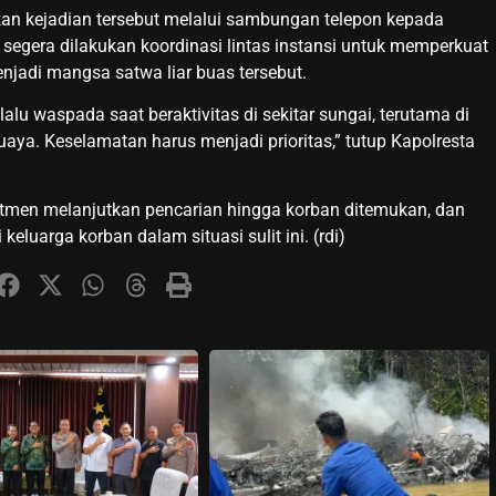
kan kejadian tersebut melalui sambungan telepon kepada
segera dilakukan koordinasi lintas instansi untuk memperkuat
njadi mangsa satwa liar buas tersebut.
lu waspada saat beraktivitas di sekitar sungai, terutama di
aya. Keselamatan harus menjadi prioritas,” tutup Kapolresta
mitmen melanjutkan pencarian hingga korban ditemukan, dan
luarga korban dalam situasi sulit ini. (rdi)