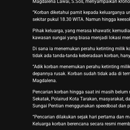
Magdalena Lawai, S.Sos, menyampaikan kronol
“Korban diketahui pamit kepada keluarganya u
sekitar pukul 18.30 WITA. Namun hingga keeso
Pihak keluarga, yang merasa khawatir, kemudi
kawasan sungai yang biasa menjadi lokasi me
Di sana ia menemukan perahu ketinting milik 
tidak ada tanda-tanda keberadaan korban, hanya
“Adik korban menemukan perahu ketinting milik
depannya rusak. Korban sudah tidak ada di temp
Magdalena.
Pencarian korban hingga saat ini masih belum 
Sekatak, Polairud Kota Tarakan, masyarakat, da
Sungai Pentian menggunakan speedboat dan per
“Pencarian dilakukan sejak hari pertama dan m
Keluarga korban berencana secara resmi membu