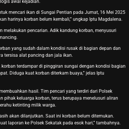
ogis awal kejadian.
ntuk mencari ikan di Sungai Pentian pada Jumat, 16 Mei 2025
kan harinya korban belum kembali,” ungkap Iptu Magdalena.
an melakukan pencarian. Adik kandung korban, menyusuri
mancing.
korban yang sudah dalam kondisi rusak di bagian depan dan
 tersisa alat pancing dan jala ikan.
 korban terdampar di pinggiran sungai dengan kondisi bagian
at. Diduga kuat korban diterkam buaya,” jelas Iptu
membuahkan hasil. Tim pencari yang terdiri dari Polsek
n pihak keluarga korban, terus berupaya menelusuri aliran
ahu ketinting milik warga.
asih akan dilanjutkan. Saat ini korban belum ditemukan.
at laporan ke Polsek Sekatak pada esok hari,” tambahnya.