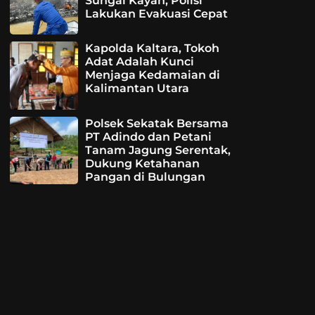
Sungai Kayan, Polisi
Lakukan Evakuasi Cepat
Kapolda Kaltara, Tokoh
Adat Adalah Kunci
Menjaga Kedamaian di
Kalimantan Utara
Polsek Sekatak Bersama
PT Adindo dan Petani
Tanam Jagung Serentak,
Dukung Ketahanan
Pangan di Bulungan