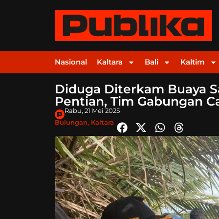
Nasional
Kaltara
Bali
Kaltim
Diduga Diterkam Buaya Sa
Pentian, Tim Gabungan C
Rabu, 21 Mei 2025
Bulungan
,
Kaltara