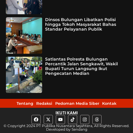
Dinsos Bulungan Libatkan Polisi
hingga Tokoh Masyarakat Bahas
Standar Pelayanan Publik
Satlantas Polresta Bulungan
Percantik Jalan Sengkawit, Wakil
Bupati Turun Langsung Ikut
Pengecatan Median
Tentang
Redaksi
Pedoman Media Siber
Kontak
IKUTI KAMI
© Copyright 2024 PT Publika Nusantara Sejahtera, All Rights Reserved.
Developed by
Sendang