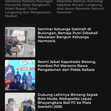
Satlantas Polresta Bulungan
Mapolres Malinau Kinclong!
Percantik Jalan Sengkawit,
Kapolres Pimpin Langsung
Wakil Bupati Turun
Aksi Kurve Bersama Seluruh
Langsung Ikut Pengecatan
Personel
Median
Berita Terbaru
Seminar Keluarga Sakinah di
Bulungan, Remaja Putri Dibekali
Wawasan Bangun Keluarga
Harmonis
Resmi Jabat Kapolresta Batang,
Kombes Pol Warsono Bawa
Pengalaman dari Polda Kaltara
Dukung Lahirnya Bintang Sepak
Bola Muda, Wakapolda Lepas
Bhayangkara Bali FC ke Piala
Soeratin 2026