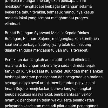
(Dinkes) Bulungan menargetkan pencapaian ini
meskipun menghadapi berbagai tantangan selama
beberapa tahun terakhir, termasuk munculnya kasus
malaria lokal yang sempat menghambat progres
eliminasi.
Bupati Bulungan Syarwani Melalui Kepala Dinkes
Bulungan, H. Imam Sujono, mengungkapkan komitmen
kuat serta berbagai strategi yang telah dan sedang
dijalankan guna mencapai tujuan mulia tersebut.
Pemikiran dan langkah antisipatif terkait eliminasi
malaria di Bulungan sebenarnya sudah dimulai sejak
tahun 2016. Sejak saat itu, Dinkes Bulungan menjalankan
berbagai program pencegahan dan pengendalian malaria
sebagai upaya awal untuk memberantas penyakit ini.
Imam Sujono menjelaskan bahwa langkah-langkah
berupa edukasi masyarakat, pemberantasan vektor
nyamuk, pengobatan tepat waktu, serta peningkatan
pelayanan kesehatan menjadi pilar dalam penanganan