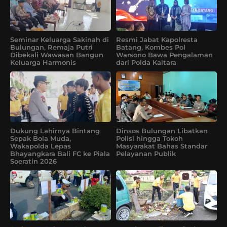
Seminar Keluarga Sakinah di
Resmi Jabat Kapolresta
Bulungan, Remaja Putri
Batang, Kombes Pol
Dibekali Wawasan Bangun
Warsono Bawa Pengalaman
Keluarga Harmonis
dari Polda Kaltara
Dukung Lahirnya Bintang
Dinsos Bulungan Libatkan
Sepak Bola Muda,
Polisi hingga Tokoh
Wakapolda Lepas
Masyarakat Bahas Standar
Bhayangkara Bali FC ke Piala
Pelayanan Publik
Soeratin 2026