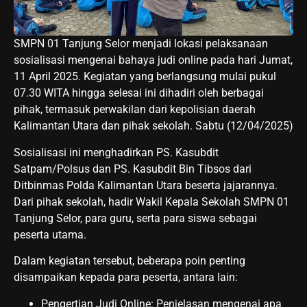
SMPN 01 Tanjung Selor menjadi lokasi pelaksanaan
sosialisasi mengenai bahaya judi online pada hari Jumat,
11 April 2025. Kegiatan yang berlangsung mulai pukul
07.30 WITA hingga selesai ini dihadiri oleh berbagai
pihak, termasuk perwakilan dari kepolisian daerah
Kalimantan Utara dan pihak sekolah. Sabtu (12/04/2025)
Sosialisasi ini menghadirkan PS. Kasubdit
Satpam/Polsus dan PS. Kasubdit Bin Tibsos dari
Ditbinmas Polda Kalimantan Utara beserta jajarannya.
Dari pihak sekolah, hadir Wakil Kepala Sekolah SMPN 01
Tanjung Selor, para guru, serta para siswa sebagai
peserta utama.
Dalam kegiatan tersebut, beberapa poin penting
disampaikan kepada para peserta, antara lain:
Pengertian Judi Online: Penjelasan mengenai apa