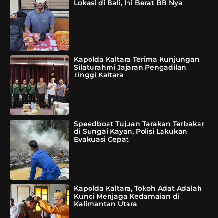
Lokasi di Bali, Ini Berat BB Nya
Kapolda Kaltara Terima Kunjungan
Silaturahmi Jajaran Pengadilan
Tinggi Kaltara
Speedboat Tujuan Tarakan Terbakar
di Sungai Kayan, Polisi Lakukan
Evakuasi Cepat
Kapolda Kaltara, Tokoh Adat Adalah
Kunci Menjaga Kedamaian di
Kalimantan Utara