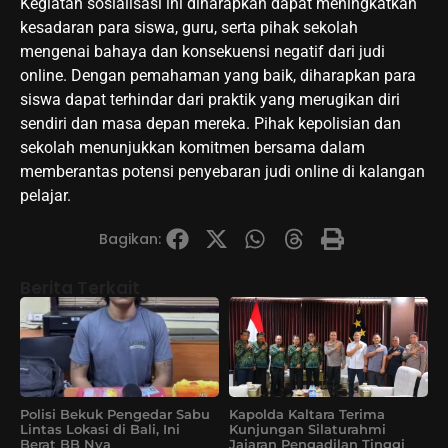
Kegiatan sosialisasi ini diharapkan dapat meningkatkan
kesadaran para siswa, guru, serta pihak sekolah
mengenai bahaya dan konsekuensi negatif dari judi
online. Dengan pemahaman yang baik, diharapkan para
siswa dapat terhindar dari praktik yang merugikan diri
sendiri dan masa depan mereka. Pihak kepolisian dan
sekolah menunjukkan komitmen bersama dalam
memberantas potensi penyebaran judi online di kalangan
pelajar.
Bagikan:
Berita Terkait
Polisi Bekuk Pengedar Sabu
Kapolda Kaltara Terima
Lintas Lokasi di Bali, Ini
Kunjungan Silaturahmi
Berat BB Nya
Jajaran Pengadilan Tinggi