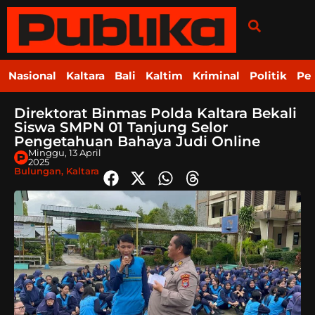
Nasional
Kaltara
Bali
Kaltim
Kriminal
Politik
Pe
Direktorat Binmas Polda Kaltara Bekali
Siswa SMPN 01 Tanjung Selor
Pengetahuan Bahaya Judi Online
Minggu, 13 April
2025
Bulungan
,
Kaltara