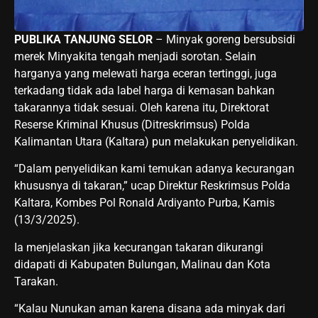
PUBLIKA TANJUNG SELOR
– Minyak goreng bersubsidi
merek Minyakita tengah menjadi sorotan. Selain
harganya yang melewati harga eceran tertinggi, juga
terkadang tidak ada label harga di kemasan bahkan
takarannya tidak sesuai. Oleh karena itu, Direktorat
Reserse Kriminal Khusus (Ditreskrimsus) Polda
Kalimantan Utara (Kaltara) pun melakukan penyelidikan.
“Dalam penyelidikan kami temukan adanya kecurangan
khususnya di takaran,” ucap Direktur Reskrimsus Polda
Kaltara, Kombes Pol Ronald Ardiyanto Purba, Kamis
(13/3/2025).
Ia menjelaskan jika kecurangan takaran dikurangi
didapati di Kabupaten Bulungan, Malinau dan Kota
Tarakan.
“Kalau Nunukan aman karena disana ada minyak dari