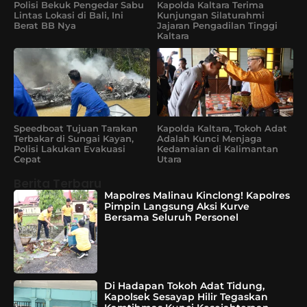
Polisi Bekuk Pengedar Sabu
Kapolda Kaltara Terima
Lintas Lokasi di Bali, Ini
Kunjungan Silaturahmi
Berat BB Nya
Jajaran Pengadilan Tinggi
Kaltara
Speedboat Tujuan Tarakan
Kapolda Kaltara, Tokoh Adat
Terbakar di Sungai Kayan,
Adalah Kunci Menjaga
Polisi Lakukan Evakuasi
Kedamaian di Kalimantan
Cepat
Utara
Berita Terbaru
Mapolres Malinau Kinclong! Kapolres
Pimpin Langsung Aksi Kurve
Bersama Seluruh Personel
Di Hadapan Tokoh Adat Tidung,
Kapolsek Sesayap Hilir Tegaskan