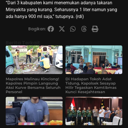
“Dari 3 kabupaten kami menemukan adanya takaran
Minyakita yang kurang. Seharusnya 1 liter namun yang
ada hanya 900 ml saja,” tutupnya. (rdi)
Bagikan:
Berita Terkait
Mapolres Malinau Kinclong!
Di Hadapan Tokoh Adat
Kapolres Pimpin Langsung
Tidung, Kapolsek Sesayap
Aksi Kurve Bersama Seluruh
Hilir Tegaskan Kamtibmas
Personel
Kunci Kesejahteraan