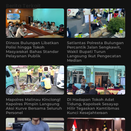
Berita Terkait
Dinsos Bulungan Libatkan
Satlantas Polresta Bulungan
Polisi hingga Tokoh
Percantik Jalan Sengkawit,
Masyarakat Bahas Standar
Wakil Bupati Turun
Pelayanan Publik
Langsung Ikut Pengecatan
Median
Mapolres Malinau Kinclong!
Di Hadapan Tokoh Adat
Kapolres Pimpin Langsung
Tidung, Kapolsek Sesayap
Aksi Kurve Bersama Seluruh
Hilir Tegaskan Kamtibmas
Personel
Kunci Kesejahteraan