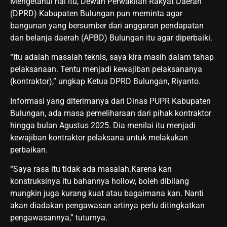
Mengetahui hal itu, Dewan Perwakilan Rakyat Daerah
(DPRD) Kabupaten Bulungan pun meminta agar
bangunan yang bersumber dari anggaran pendapatan
dan belanja daerah (APBD) Bulungan itu agar diperbaiki.
“Itu adalah masalah teknis, saya kira masih dalam tahap
pelaksanaan. Tentu menjadi kewajiban pelaksananya
(kontraktor),” ungkap Ketua DPRD Bulungan, Riyanto.
Informasi yang diterimanya dari Dinas PUPR Kabupaten
Bulungan, ada masa pemeliharaan dari pihak kontraktor
hingga bulan Agustus 2025. Dia menilai itu menjadi
kewajiban kontraktor pelaksana untuk melakukan
perbaikan.
“Saya rasa itu tidak ada masalah.Karena kan
konstruksinya itu bahannya hollow, boleh dibilang
mungkin juga kurang kuat atau bagaimana kan. Nanti
akan diadakan pengawasan artinya perlu ditingkatkan
pengawasannya,” tuturnya.