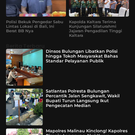
Polisi Bekuk Pengedar Sabu
Kapolda Kaltara Terima
Lintas Lokasi di Bali, Ini
Kunjungan Silaturahmi
Berat BB Nya
Jajaran Pengadilan Tinggi
Kaltara
Berita Terbaru
Dinsos Bulungan Libatkan Polisi
hingga Tokoh Masyarakat Bahas
Standar Pelayanan Publik
Satlantas Polresta Bulungan
Percantik Jalan Sengkawit, Wakil
Bupati Turun Langsung Ikut
Pengecatan Median
Mapolres Malinau Kinclong! Kapolres