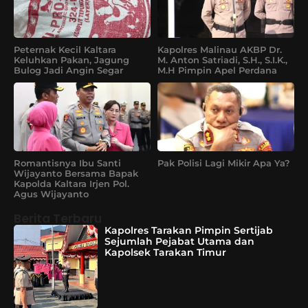
Peternak Kecil Kaltara
Kapolres Malinau AKBP Dr.
Keluhkan Pakan, Jagung
M. Anton Satriadi, S.H., S.I.K.,
Bulog Jadi Angin Segar
M.H Pimpin Apel Perdana
Romantisnya Ibu Santi
Pak Polisi Lagi Mikir Apa Ya?
Wijayanto Bersama Bapak
Kapolda Kaltara Irjen Pol.
Agus Wijayanto
Berita Terbaru
Kapolres Tarakan Pimpin Sertijab
Sejumlah Pejabat Utama dan
Kapolsek Tarakan Timur