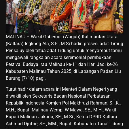
MALINAU – Wakil Gubernur (Wagub) Kalimantan Utara
(Kaltara) Ingkong Ala, S.E., M.Si hadiri prosesi adat Timug
Pensaluy oleh tetua adat Tidung untuk menyambut tamu
mengawali rangkaian acara seremonial pembukaan
Festival Budaya Irau Malinau ke-11 dan Hari Jadi ke-26
Kabupaten Malinau Tahun 2025, di Lapangan Padan Liu
Burung (7/10) pagi.
Turut hadir dalam acara ini Menteri Dalam Negeri yang
diwakili oleh Sekretaris Badan Nasional Perbatasan
Republik Indonesia Komjen Pol Makhruzi Rahman, S.I.K.,
M.H., Bupati Malinau Wempi W Mawa, SE., M.H., Wakil
Bupati Malinau Jakaria, SE., M.Si., Ketua DPRD Kaltara
Achmad Djufrie, SE., MM., Bupati Kabupaten Tana TIdung