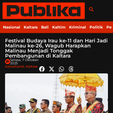
Nasional
Kaltara
Bali
Kaltim
Kriminal
Politik
Pe
Festival Budaya Irau ke-11 dan Hari Jadi
Malinau ke-26, Wagub Harapkan
Malinau Menjadi Tonggak
Pembangunan di Kaltara
Selasa, 7 Oktober
2025
Advertorial
,
Kaltara