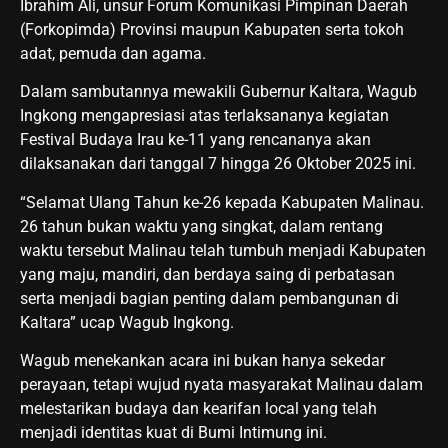
Ibrahim Ali, unsur Forum Komunikasi Pimpinan Daerah
(Forkopimda) Provinsi maupun Kabupaten serta tokoh
adat, pemuda dan agama.
Dalam sambutannya mewakili Gubernur Kaltara, Wagub
Ingkong mengapresiasi atas terlaksananya kegiatan
Festival Budaya Irau ke-11 yang rencananya akan
dilaksanakan dari tanggal 7 hingga 26 Oktober 2025 ini.
“Selamat Ulang Tahun ke-26 kepada Kabupaten Malinau.
26 tahun bukan waktu yang singkat, dalam rentang
waktu tersebut Malinau telah tumbuh menjadi Kabupaten
yang maju, mandiri, dan berdaya saing di perbatasan
serta menjadi bagian penting dalam pembangunan di
Kaltara” ucap Wagub Ingkong.
Wagub menekankan acara ini bukan hanya sekedar
perayaan, tetapi wujud nyata masyarakat Malinau dalam
melestarikan budaya dan kearifan local yang telah
menjadi identitas kuat di Bumi Intimung ini.