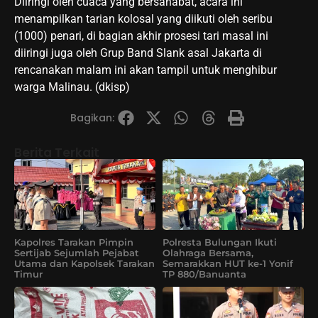
Diiringi oleh cuaca yang bersahabat, acara ini
menampilkan tarian kolosal yang diikuti oleh seribu
(1000) penari, di bagian akhir prosesi tari masal ini
diiringi juga oleh Grup Band Slank asal Jakarta di
rencanakan malam ini akan tampil untuk menghibur
warga Malinau. (dkisp)
Bagikan:
Berita Terkait
Kapolres Tarakan Pimpin
Polresta Bulungan Ikuti
Sertijab Sejumlah Pejabat
Olahraga Bersama,
Utama dan Kapolsek Tarakan
Semarakkan HUT ke-1 Yonif
Timur
TP 880/Banuanta