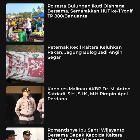
Polresta Bulungan Ikuti Olahraga
Bersama, Semarakkan HUT ke-1 Yonif
TP 880/Banuanta
Peternak Kecil Kaltara Keluhkan
Pakan, Jagung Bulog Jadi Angin
Segar
Kapolres Malinau AKBP Dr. M. Anton
Satriadi, S.H., S.I.K., M.H Pimpin Apel
Perdana
Romantisnya Ibu Santi Wijayanto
Bersama Bapak Kapolda Kaltara