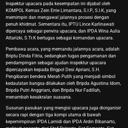
Inspektur upacara pada kesempatan ini dijabat oleh
KOMPOL Kemas Zein Errie Limantara, S.I.P., S.I.K, yang
memimpin dan mengawal jalannya prosesi dengan
penuh khidmat. Sementara itu, IPTU Lince Karlinawati
dipercaya sebagai perwira upacara, dan IPDA Wina Aulia
Attarizki, S.Tr.K bertugas sebagai komandan upacara.
Pembawa acara, yang memandu jalannya acara, adalah
Briptu Dinda Fitria, sedangkan tugas pengamanan dan
pendampingan sebagai ajudan inspektur upacara
dipercayakan kepada Brigpol Desi Apriani, S.H.
Pengibaran bendera Merah Putih yang menjadi simbol
kedaulatan bangsa dilakukan oleh Bripda Agustina Idom,
Bripda Putri Anggriani, dan Bripda Nur Fadillah,
menambah kesakralan suasana.
Susunan pasukan yang mengisi upacara juga diorganisir
secara rapi dengan tiga kompi utama di bawah
kepemimpinan IPDA Lamidi dan IPDA Ardin Bibanarto,