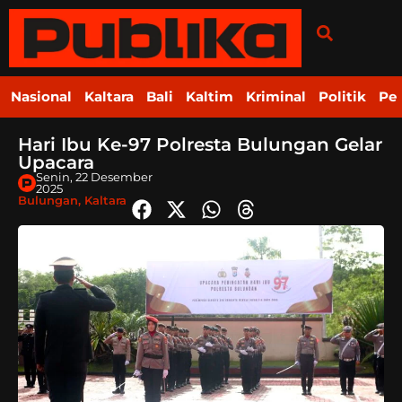
Nasional
Kaltara
Bali
Kaltim
Kriminal
Politik
Pe
Hari Ibu Ke-97 Polresta Bulungan Gelar
Upacara
Senin, 22 Desember
2025
Bulungan
,
Kaltara