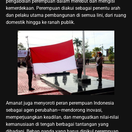
pengabdian perempuan dalam merebut dan mengisi
kemerdekaan. Perempuan diakui sebagai penentu arah
dan pelaku utama pembangunan di semua lini, dari ruang
domestik hingga ke ranah publik.
Amanat juga menyoroti peran perempuan Indonesia
sebagai agen perubahan—mendorong inovasi,
memperjuangkan keadilan, dan menguatkan nilai-nilai
kemanusiaan di tengah berbagai tantangan yang
dihadapi. Beban ganda yang harus dipikul perempuan,