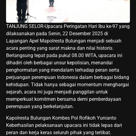
TANJUNG SELOR-Upacara Peringatan Hari Ibu ke-97 yang
dilaksanakan pada Senin, 22 Desember 2025 di
Lapangan Apel Mapolresta Bulungan menjadi sebuah
acara penting yang sarat makna dan nilai historis.
Berlangsung tepat pada pukul 08.00 WITA, upacara ini
dihadiri oleh berbagai unsur kepolisian, menandai
penghormatan yang mendalam terhadap peran serta
perjuangan perempuan Indonesia dalam berbagai bidang
kehidupan. Tidak hanya sebagai momentum menghargai
sejarah, acara ini juga menjadi panggilan untuk
memperkuat komitmen bersama demi pemberdayaan
perempuan yang berkelanjutan.
Kapolresta Bulungan Kombes Pol Rofikoh Yunianto
Keberhasilan pelaksanaan upacara ini tidak lepas dari
peran dan kerja keras seluruh pihak yang terlibat.