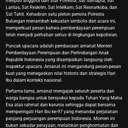
meliputi anggota dari Staf Polresta, Sat Samapta, Sat
Lantas, Sat Reskrim, Sat Intelkam, Sat Resnarkoba, dan
Sat Tahti. Kehadiran satu pleton perwira Polresta
Bulungan menambah kekuatan simbolis dari acara ini,
memperkuat pesan bahwa pemberdayaan perempuan
telah menjadi perhatian serius di lingkungan kepolisian.
Puncak upacara adalah pembacaan amanat Menteri
Pemberdayaan Perempuan dan Perlindungan Anak
Republik Indonesia yang disampaikan langsung oleh
inspektur upacara. Amanat ini mengandung pesan-pesan
kuat yang menegaskan nilai historis dan strategis Hari
Ibu dalam konteks nasional.
Pertama-tama, amanat mengajak seluruh peserta dan
warga bangsa untuk bersyukur kepada Tuhan Yang Maha
Esa atas rahmat dan karunia sehingga dapat bersama
memperingati Hari Ibu ke-97 yang menandai perjalanan
panjang perjuangan perempuan Indonesia. Momen ini
bukan sekadar perayaan, melainkan penghormatan dan