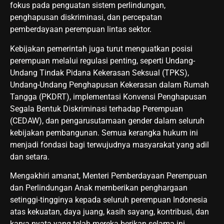
fokus pada penguatan sistem perlindungan,
penghapusan diskriminasi, dan percepatan
pemberdayaan perempuan lintas sektor.
Kebijakan pemerintah juga turut menguatkan posisi
perempuan melalui regulasi penting, seperti Undang-
Undang Tindak Pidana Kekerasan Seksual (TPKS),
Undang-Undang Penghapusan Kekerasan dalam Rumah
Tangga (PKDRT), implementasi Konvensi Penghapusan
Segala Bentuk Diskriminasi terhadap Perempuan
(CEDAW), dan pengarusutamaan gender dalam seluruh
kebijakan pembangunan. Semua kerangka hukum ini
menjadi fondasi bagi terwujudnya masyarakat yang adil
dan setara.
Mengakhiri amanat, Menteri Pemberdayaan Perempuan
dan Perlindungan Anak memberikan penghargaan
setinggi-tingginya kepada seluruh perempuan Indonesia
atas kekuatan, daya juang, kasih sayang, kontribusi, dan
karya nyata yang telah mereka berikan selama ini.