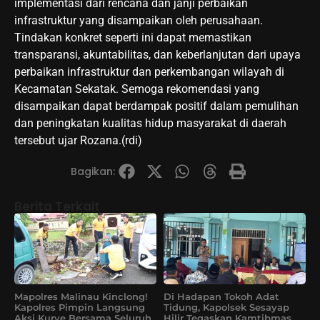
implementasi dari rencana dan janji perbaikan
infrastruktur yang disampaikan oleh perusahaan.
Tindakan konkret seperti ini dapat memastikan
transparansi, akuntabilitas, dan keberlanjutan dari upaya
perbaikan infrastruktur dan perkembangan wilayah di
Kecamatan Sekatak. Semoga rekomendasi yang
disampaikan dapat berdampak positif dalam pemulihan
dan peningkatan kualitas hidup masyarakat di daerah
tersebut ujar Rozana.(rdi)
Bagikan:
Berita Terkait
Mapolres Malinau Kinclong!
Di Hadapan Tokoh Adat
Kapolres Pimpin Langsung
Tidung, Kapolsek Sesayap
Aksi Kurve Bersama Seluruh
Hilir Tegaskan Kamtibmas