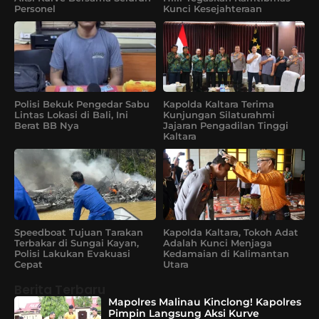
Personel
Kunci Kesejahteraan
Polisi Bekuk Pengedar Sabu
Kapolda Kaltara Terima
Lintas Lokasi di Bali, Ini
Kunjungan Silaturahmi
Berat BB Nya
Jajaran Pengadilan Tinggi
Kaltara
Speedboat Tujuan Tarakan
Kapolda Kaltara, Tokoh Adat
Terbakar di Sungai Kayan,
Adalah Kunci Menjaga
Polisi Lakukan Evakuasi
Kedamaian di Kalimantan
Cepat
Utara
Berita Terbaru
Mapolres Malinau Kinclong! Kapolres
Pimpin Langsung Aksi Kurve