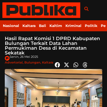
Nasional
Kaltara
Bali
Kaltim
Kriminal
Politik
Pe
Hasil Rapat Komisi 1 DPRD Kabupaten
Bulungan Terkait Data Lahan
Permukiman Desa di Kecamatan
Sekatak
Senin, 26 Mei 2025
Advertorial
,
Bulungan
,
Kaltara