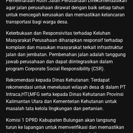
Pemeliharaan Rutin Jalan Perusahaan Direkomendasikan
agar jalan perusahaan dirawat dengan baik setiap tahun
untuk mencegah kerusakan dan memastikan kelancaran
transportasi bagi warga desa.
Keterbukaan dan Responsivitas terhadap Keluhan
Masyarakat Perusahaan diharapkan responsif terhadap
komplain dan masukan masyarakat terkait infrastruktur
jalan dan jembatan. Pembenahan jalan adalah tanggung
jawab perusahaan dan dapat diintegrasikan dalam
program Corporate Social Responsibility (CSR).
Rekomendasi kepada Dinas Kehutanan: Terdapat
rekomendasi untuk menelusuri wilayah desa di dalam PT
Intraca,HTI,MFG serta kepada Dinas Kehutanan Provinsi
Kalimantan Utara dan Kementerian Kehutanan untuk
masalah tata kelola lingkungan dan pertanian.
Komisi 1 DPRD Kabupaten Bulungan akan langsung
turun ke lapangan untuk memverifikasi dan memastikan