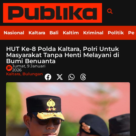
Nasional
Kaltara
Bali
Kaltim
Kriminal
Politik
Pe
HUT Ke-8 Polda Kaltara, Polri Untuk
Masyarakat Tanpa Henti Melayani di
Bumi Benuanta
Jumat, 9 Januari
2026
Kaltara
,
Bulungan