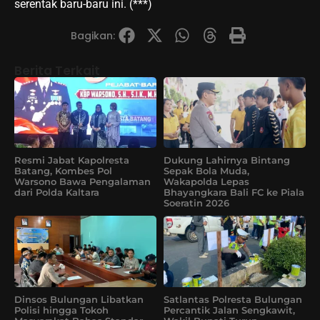
serentak baru-baru ini. (***)
Bagikan:
Berita Terkait
Resmi Jabat Kapolresta
Dukung Lahirnya Bintang
Batang, Kombes Pol
Sepak Bola Muda,
Warsono Bawa Pengalaman
Wakapolda Lepas
dari Polda Kaltara
Bhayangkara Bali FC ke Piala
Soeratin 2026
Dinsos Bulungan Libatkan
Satlantas Polresta Bulungan
Polisi hingga Tokoh
Percantik Jalan Sengkawit,