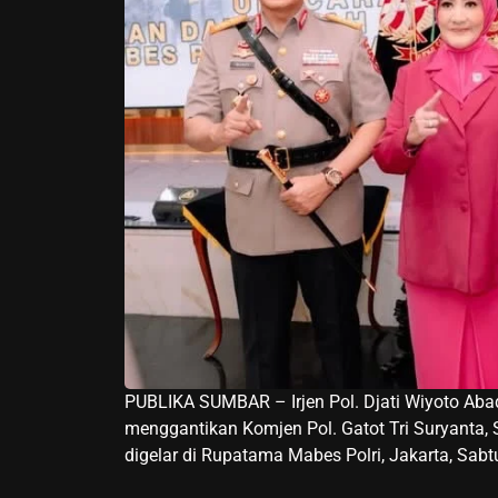
PUBLIKA SUMBAR – Irjen Pol. Djati Wiyoto Aba
menggantikan Komjen Pol. Gatot Tri Suryanta, S.
digelar di Rupatama Mabes Polri, Jakarta, Sabtu