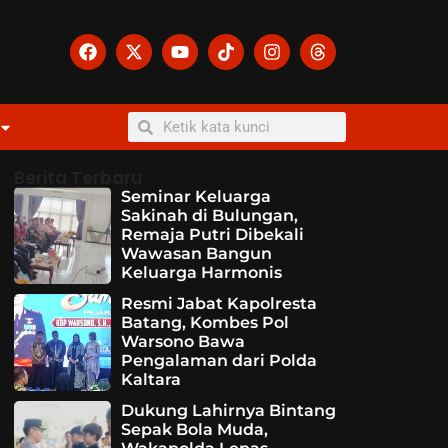
Berita Terbaru
Seminar Keluarga
Sakinah di Bulungan,
Remaja Putri Dibekali
Wawasan Bangun
Keluarga Harmonis
Resmi Jabat Kapolresta
Batang, Kombes Pol
Warsono Bawa
Pengalaman dari Polda
Kaltara
Dukung Lahirnya Bintang
Sepak Bola Muda,