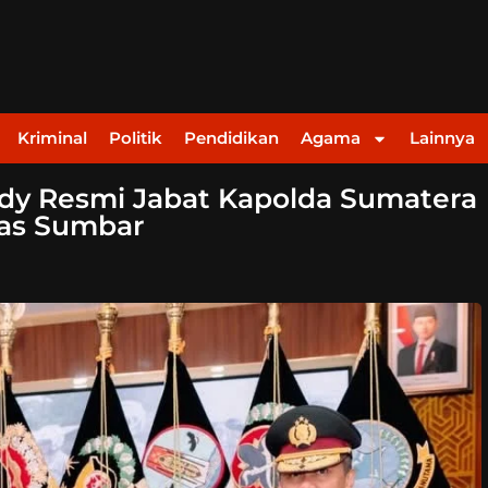
Kriminal
Politik
Pendidikan
Agama
Lainnya
bady Resmi Jabat Kapolda Sumatera
mas Sumbar