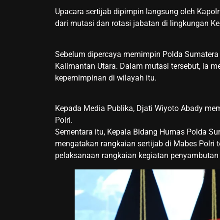
Upacara sertijab dipimpin langsung oleh Kapolri
dari mutasi dan rotasi jabatan di lingkungan K
Sebelum dipercaya memimpin Polda Sumatera B
Kalimantan Utara. Dalam mutasi tersebut, ia
kepemimpinan di wilayah itu.
Kepada Media Publika, Djati Wiyoto Abady mem
Polri.
Sementara itu, Kepala Bidang Humas Polda Suma
mengatakan rangkaian sertijab di Mabes Polri t
pelaksanaan rangkaian kegiatan penyambutan 