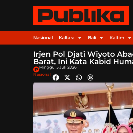
Nasional
Kaltara
Bali
Kaltim
Irjen Pol Djati Wiyoto A
Barat, Ini Kata Kabid Hu
Minggu, 5 Juli 2026
Nasional