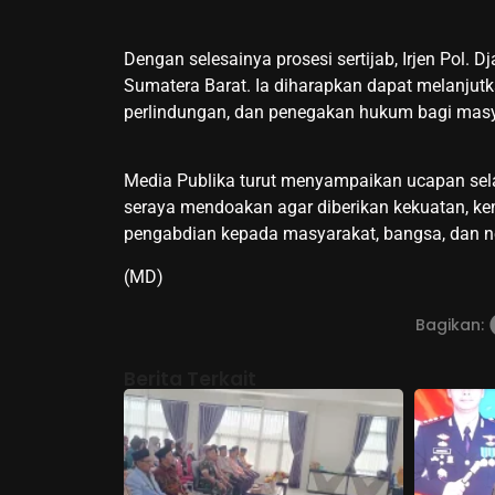
Dengan selesainya prosesi sertijab, Irjen Pol
Sumatera Barat. Ia diharapkan dapat melanjut
perlindungan, dan penegakan hukum bagi masya
Media Publika turut menyampaikan ucapan sel
seraya mendoakan agar diberikan kekuatan, k
pengabdian kepada masyarakat, bangsa, dan n
(MD)
Bagikan:
Berita Terkait