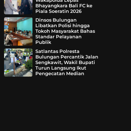
Wakapolda Lepas
Bhayangkara Bali FC ke
Piala Soeratin 2026
Dinsos Bulungan
Libatkan Polisi hingga
Tokoh Masyarakat Bahas
Standar Pelayanan
Publik
Satlantas Polresta
Bulungan Percantik Jalan
Sengkawit, Wakil Bupati
Turun Langsung Ikut
Pengecatan Median