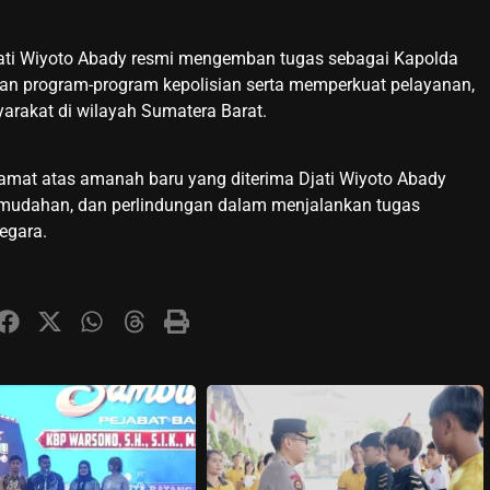
. Djati Wiyoto Abady resmi mengemban tugas sebagai Kapolda
kan program-program kepolisian serta memperkuat pelayanan,
rakat di wilayah Sumatera Barat.
amat atas amanah baru yang diterima Djati Wiyoto Abady
emudahan, dan perlindungan dalam menjalankan tugas
egara.