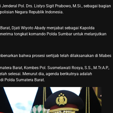
 Jenderal Pol. Drs. Listyo Sigit Prabowo, M.Si., sebagai bagian
epolisian Negara Republik Indonesia.
arat, Djati Wiyoto Abady menjabat sebagai Kapolda
 menerima tongkat komando Polda Sumbar untuk melanjutkan
benarkan bahwa prosesi sertijab telah dilaksanakan di Mabes
tera Barat, Kombes Pol. Susmelawati Rosya, S.S., M.Tr.A.P.,
elah selesai. Menurut dia, agenda berikutnya adalah
di Polda Sumatera Barat.