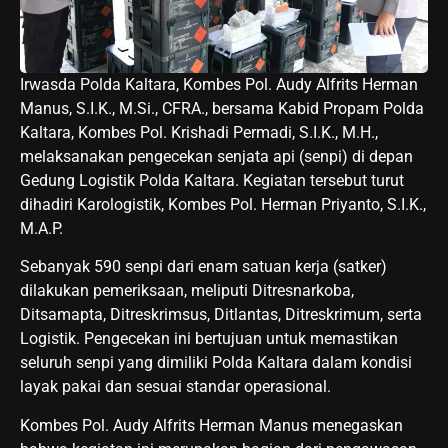
Irwasda Polda Kaltara, Kombes Pol. Audy Alfrits Herman
Manus, S.I.K., M.Si., CFRA., bersama Kabid Propam Polda
Kaltara, Kombes Pol. Krishadi Permadi, S.I.K., M.H.,
melaksanakan pengecekan senjata api (senpi) di depan
Gedung Logistik Polda Kaltara. Kegiatan tersebut turut
dihadiri Karologistik, Kombes Pol. Herman Priyanto, S.I.K.,
M.A.P.
Sebanyak 590 senpi dari enam satuan kerja (satker)
dilakukan pemeriksaan, meliputi Ditresnarkoba,
Ditsamapta, Ditreskrimsus, Ditlantas, Ditreskrimum, serta
Logistik. Pengecekan ini bertujuan untuk memastikan
seluruh senpi yang dimiliki Polda Kaltara dalam kondisi
layak pakai dan sesuai standar operasional.
Kombes Pol. Audy Alfrits Herman Manus menegaskan