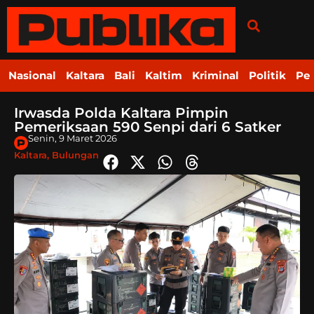
Nasional
Kaltara
Bali
Kaltim
Kriminal
Politik
Pe
Irwasda Polda Kaltara Pimpin
Pemeriksaan 590 Senpi dari 6 Satker
Senin, 9 Maret 2026
Kaltara
,
Bulungan