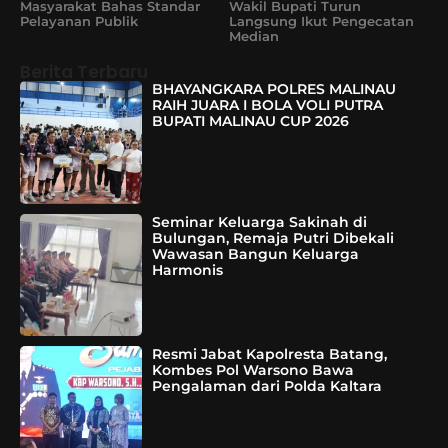
Masyarakat Bahas Standar
Wakil Bupati Turun
Pelayanan Publik
Langsung Ikut Pengecatan
Median
Berita Terbaru
BHAYANGKARA POLRES MALINAU
RAIH JUARA I BOLA VOLI PUTRA
BUPATI MALINAU CUP 2026
Seminar Keluarga Sakinah di
Bulungan, Remaja Putri Dibekali
Wawasan Bangun Keluarga
Harmonis
Resmi Jabat Kapolresta Batang,
Kombes Pol Warsono Bawa
Pengalaman dari Polda Kaltara