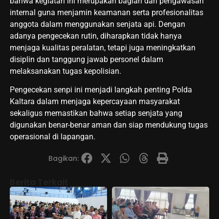
bahwa kegiatan ini merupakan bagian dari pengawasan
internal guna menjamin keamanan serta profesionalitas
anggota dalam menggunakan senjata api. Dengan
adanya pengecekan rutin, diharapkan tidak hanya
menjaga kualitas peralatan, tetapi juga meningkatkan
disiplin dan tanggung jawab personel dalam
melaksanakan tugas kepolisian.
Pengecekan senpi ini menjadi langkah penting Polda
Kaltara dalam menjaga kepercayaan masyarakat
sekaligus memastikan bahwa setiap senjata yang
digunakan benar-benar aman dan siap mendukung tugas
operasional di lapangan.
Bagikan:
Berita Terkait