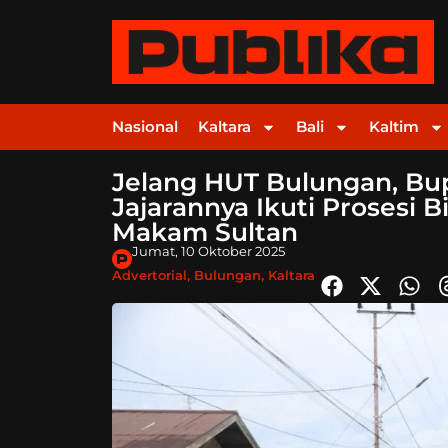
Nasional
Kaltara
Bali
Kaltim
Jelang HUT Bulungan, Bup
Jajarannya Ikuti Prosesi
Makam Sultan
Jumat, 10 Oktober 2025
Advertorial
,
Bulungan
,
Kaltara