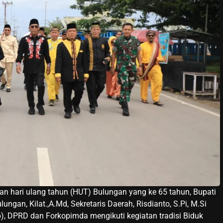
hari ulang tahun (HUT) Bulungan yang ke 65 tahun, Bupati
ungan, Kilat.,A.Md, Sekretaris Daerah, Risdianto, S.Pi, M.Si
), DPRD dan Forkopimda mengikuti kegiatan tradisi Biduk