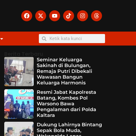
Berita Terbaru
Seminar Keluarga
Sakinah di Bulungan,
Remaja Putri Dibekali
Wawasan Bangun
Keluarga Harmonis
Resmi Jabat Kapolresta
Batang, Kombes Pol
Warsono Bawa
Pengalaman dari Polda
Kaltara
Dukung Lahirnya Bintang
Sepak Bola Muda,