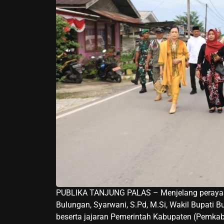
PUBLIKA TANJUNG PALAS – Menjelang perayaan 
Bulungan, Syarwani, S.Pd, M.Si, Wakil Bupati Bul
beserta jajaran Pemerintah Kabupaten (Pemkab