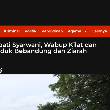
Kriminal
Politik
Pendidikan
Agama
Lainnya
ati Syarwani, Wabup Kilat dan
 Biduk Bebandung dan Ziarah