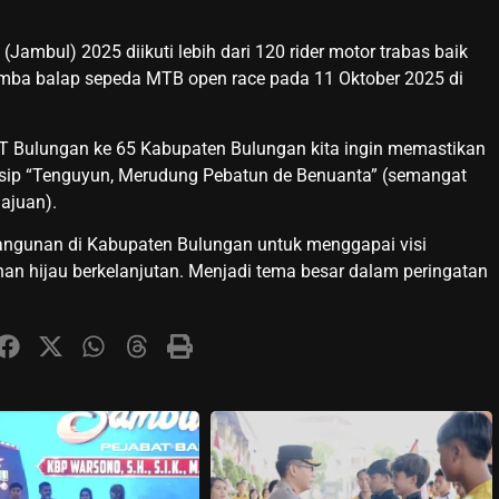
Jambul) 2025 diikuti lebih dari 120 rider motor trabas baik
omba balap sepeda MTB open race pada 11 Oktober 2025 di
UT Bulungan ke 65 Kabupaten Bulungan kita ingin memastikan
nsip “Tenguyun, Merudung Pebatun de Benuanta” (semangat
ajuan).
bangunan di Kabupaten Bulungan untuk menggapai visi
an hijau berkelanjutan. Menjadi tema besar dalam peringatan