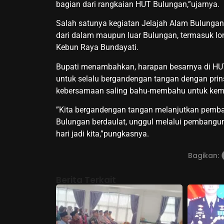
bagian dari rangkaian HUT Bulungan,”ujarnya.‎‎
Salah satunya kegiatan Jelajah Alam Bulungan (
dari dalam maupun luar Bulungan, termasuk l
Kebun Raya Bundayati.
‎‎Bupati menambahkan, harapan besarnya di H
untuk selalu bergandengan tangan dengan pri
kebersamaan saling bahu-membahu untuk kem
‎‎”Kita bergandengan tangan melanjutkan pem
Bulungan berdaulat, unggul melalui pembangun
hari jadi kita,”pungkasnya.
Bagikan:
Berita Terkait