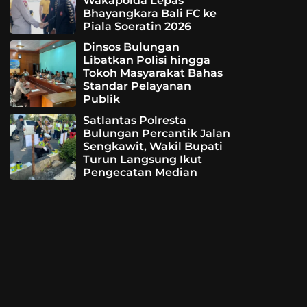
Wakapolda Lepas
Bhayangkara Bali FC ke
Piala Soeratin 2026
Dinsos Bulungan
Libatkan Polisi hingga
Tokoh Masyarakat Bahas
Standar Pelayanan
Publik
Satlantas Polresta
Bulungan Percantik Jalan
Sengkawit, Wakil Bupati
Turun Langsung Ikut
Pengecatan Median