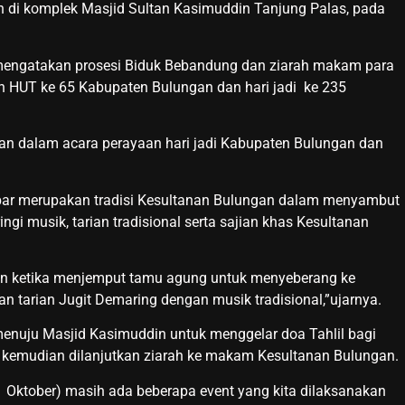
 di komplek Masjid Sultan Kasimuddin Tanjung Palas, pada
mengatakan prosesi Biduk Bebandung dan ziarah makam para
n HUT ke 65 Kabupaten Bulungan dan hari jadi ke 235
akan dalam acara perayaan hari jadi Kabupaten Bulungan dan
mbar merupakan tradisi Kesultanan Bulungan dalam menyambut
ngi musik, tarian tradisional serta sajian khas Kesultanan
an ketika menjemput tamu agung untuk menyeberang ke
 tarian Jugit Demaring dengan musik tradisional,”ujarnya.‎‎
enuju Masjid Kasimuddin untuk menggelar doa Tahlil bagi
 kemudian dilanjutkan ziarah ke makam Kesultanan Bulungan.‎‎
 11 Oktober) masih ada beberapa event yang kita dilaksanakan