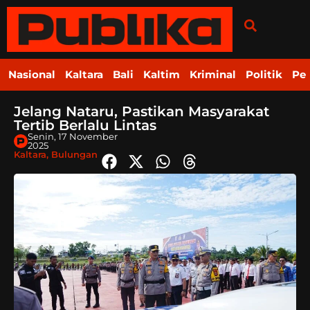
Nasional
Kaltara
Bali
Kaltim
Kriminal
Politik
Pe
Jelang Nataru, Pastikan Masyarakat
Tertib Berlalu Lintas
Senin, 17 November
2025
Kaltara
,
Bulungan