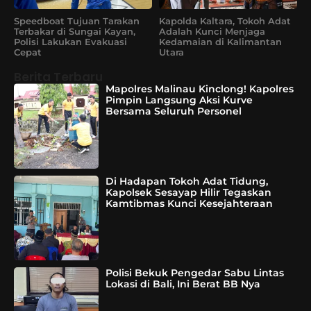
Speedboat Tujuan Tarakan
Kapolda Kaltara, Tokoh Adat
Terbakar di Sungai Kayan,
Adalah Kunci Menjaga
Polisi Lakukan Evakuasi
Kedamaian di Kalimantan
Cepat
Utara
Berita Terbaru
Mapolres Malinau Kinclong! Kapolres
Pimpin Langsung Aksi Kurve
Bersama Seluruh Personel
Di Hadapan Tokoh Adat Tidung,
Kapolsek Sesayap Hilir Tegaskan
Kamtibmas Kunci Kesejahteraan
Polisi Bekuk Pengedar Sabu Lintas
Lokasi di Bali, Ini Berat BB Nya