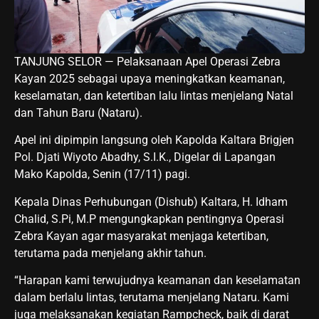
TANJUNG SELOR — Pelaksanaan Apel Operasi Zebra
Kayan 2025 sebagai upaya meningkatkan keamanan,
keselamatan, dan ketertiban lalu lintas menjelang Natal
dan Tahun Baru (Nataru).
Apel ini dipimpin langsung oleh Kapolda Kaltara Brigjen
Pol. Djati Wiyoto Abadhy, S.I.K., Digelar di Lapangan
Mako Kapolda, Senin (17/11) pagi.
Kepala Dinas Perhubungan (Dishub) Kaltara, H. Idham
Chalid, S.Pi, M.P mengungkapkan pentingnya Operasi
Zebra Kayan agar masyarakat menjaga ketertiban,
terutama pada menjelang akhir tahun.
“Harapan kami terwujudnya keamanan dan keselamatan
dalam berlalu lintas, terutama menjelang Nataru. Kami
juga melaksanakan kegiatan Rampcheck, baik di darat