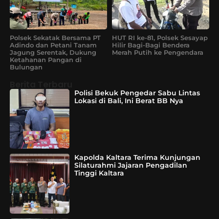
Polsek Sekatak Bersama PT
HUT RI ke-81, Polsek Sesayap
Adindo dan Petani Tanam
Hilir Bagi-Bagi Bendera
Jagung Serentak, Dukung
Merah Putih ke Pengendara
Ketahanan Pangan di
Bulungan
Berita Terbaru
Polisi Bekuk Pengedar Sabu Lintas
Lokasi di Bali, Ini Berat BB Nya
Kapolda Kaltara Terima Kunjungan
Silaturahmi Jajaran Pengadilan
Tinggi Kaltara