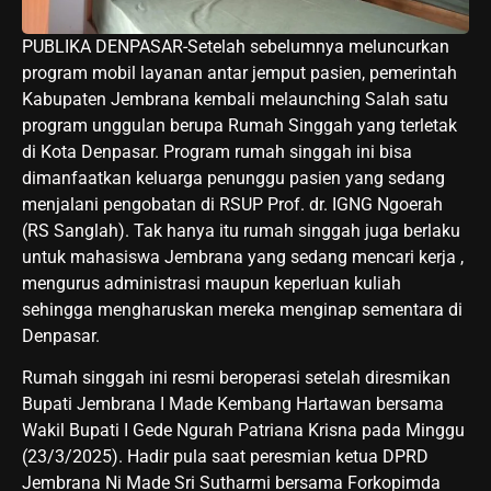
PUBLIKA DENPASAR-Setelah sebelumnya meluncurkan
program mobil layanan antar jemput pasien, pemerintah
Kabupaten Jembrana kembali melaunching Salah satu
program unggulan berupa Rumah Singgah yang terletak
di Kota Denpasar. Program rumah singgah ini bisa
dimanfaatkan keluarga penunggu pasien yang sedang
menjalani pengobatan di RSUP Prof. dr. IGNG Ngoerah
(RS Sanglah). Tak hanya itu rumah singgah juga berlaku
untuk mahasiswa Jembrana yang sedang mencari kerja ,
mengurus administrasi maupun keperluan kuliah
sehingga mengharuskan mereka menginap sementara di
Denpasar.
Rumah singgah ini resmi beroperasi setelah diresmikan
Bupati Jembrana I Made Kembang Hartawan bersama
Wakil Bupati I Gede Ngurah Patriana Krisna pada Minggu
(23/3/2025). Hadir pula saat peresmian ketua DPRD
Jembrana Ni Made Sri Sutharmi bersama Forkopimda