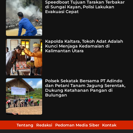
Speedboat Tujuan Tarakan Terbakar
di Sungai Kayan, Polisi Lakukan
Evakuasi Cepat
Kapolda Kaltara, Tokoh Adat Adalah
Kunci Menjaga Kedamaian di
Kalimantan Utara
Polsek Sekatak Bersama PT Adindo
dan Petani Tanam Jagung Serentak,
Dukung Ketahanan Pangan di
Bulungan
Tentang
Redaksi
Pedoman Media Siber
Kontak