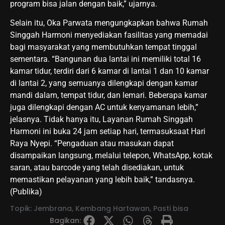
program bisa jalan dengan baik,” ujarnya.
Selain itu, Oka Parwata mengungkapkan bahwa Rumah
Singgah Harmoni menyediakan fasilitas yang memadai
bagi masyarakat yang membutuhkan tempat tinggal
sementara. “Bangunan dua lantai ini memiliki total 16
kamar tidur, terdiri dari 6 kamar di lantai 1 dan 10 kamar
di lantai 2, yang semuanya dilengkapi dengan kamar
mandi dalam, tempat tidur, dan lemari. Beberapa kamar
juga dilengkapi dengan AC untuk kenyamanan lebih,”
jelasnya. Tidak hanya itu, Layanan Rumah Singgah
Harmoni ini buka 24 jam setiap hari, termasuksaat Hari
Raya Nyepi. “Pengaduan atau masukan dapat
disampaikan langsung, melalui telepon, WhatsApp, kotak
saran, atau barcode yang telah disediakan, untuk
memastikan pelayanan yang lebih baik,” tandasnya.
(Publika)
Topik:
Jembrana
,
Kembang Hartawan
,
Pasti bisa
Bagikan: