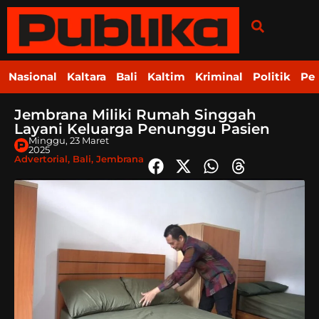
Nasional
Kaltara
Bali
Kaltim
Kriminal
Politik
Pe
Jembrana Miliki Rumah Singgah
Layani Keluarga Penunggu Pasien
Minggu, 23 Maret
2025
Advertorial
,
Bali
,
Jembrana