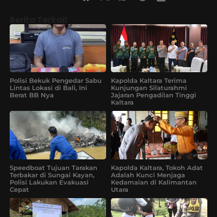
Berita Terkait
Polisi Bekuk Pengedar Sabu
Kapolda Kaltara Terima
Lintas Lokasi di Bali, Ini
Kunjungan Silaturahmi
Berat BB Nya
Jajaran Pengadilan Tinggi
Kaltara
Speedboat Tujuan Tarakan
Kapolda Kaltara, Tokoh Adat
Terbakar di Sungai Kayan,
Adalah Kunci Menjaga
Polisi Lakukan Evakuasi
Kedamaian di Kalimantan
Cepat
Utara