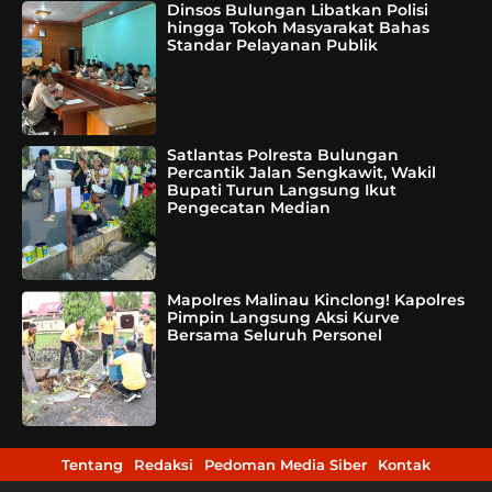
Dinsos Bulungan Libatkan Polisi
hingga Tokoh Masyarakat Bahas
Standar Pelayanan Publik
Satlantas Polresta Bulungan
Percantik Jalan Sengkawit, Wakil
Bupati Turun Langsung Ikut
Pengecatan Median
Mapolres Malinau Kinclong! Kapolres
Pimpin Langsung Aksi Kurve
Bersama Seluruh Personel
Tentang
Redaksi
Pedoman Media Siber
Kontak