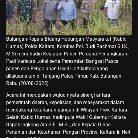
Bulungan-Kepala Bidang Hubungan Masyarakat (Kabid
Humas) Polda Kaltara, Kombes Pol. Budi Rachmat S.I.K.,
M.Si menghadiri Kegiatan Panen Perdana Penangkaran
Padi Varietas Lokal serta Peresmian Bangsal Pasca
panen dan Pengolahan Hasil Hortikultura yang
dilaksanakan di Tanjung Palas Timur, Kab. Bulungan.
Rabu (20/08/2025)
Acara ini merupakan wujud nyata sinergi antara
pemerintah daerah, kepolisian, dan masyarakat dalam
mendukung ketahanan pangan di Wilayah Prov. Kaltara.
Selain Kabid Humas, hadir pula Wakil Gubernur Kaltara
Bapak Ingkong Ala S.E., M.Si., dan Kepala Dinas
Pertanian dan Ketahanan Pangan Provinsi Kaltara Ir. Heri