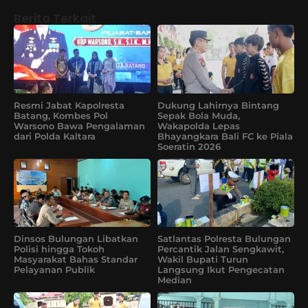
Berita Terkait
Resmi Jabat Kapolresta
Dukung Lahirnya Bintang
Batang, Kombes Pol
Sepak Bola Muda,
Warsono Bawa Pengalaman
Wakapolda Lepas
dari Polda Kaltara
Bhayangkara Bali FC ke Piala
Soeratin 2026
Dinsos Bulungan Libatkan
Satlantas Polresta Bulungan
Polisi hingga Tokoh
Percantik Jalan Sengkawit,
Masyarakat Bahas Standar
Wakil Bupati Turun
Pelayanan Publik
Langsung Ikut Pengecatan
Median