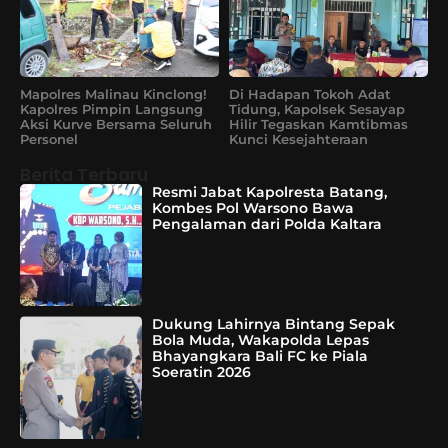
Mapolres Malinau Kinclong!
Di Hadapan Tokoh Adat
Kapolres Pimpin Langsung
Tidung, Kapolsek Sesayap
Aksi Kurve Bersama Seluruh
Hilir Tegaskan Kamtibmas
Personel
Kunci Kesejahteraan
Berita Terbaru
Resmi Jabat Kapolresta Batang,
Kombes Pol Warsono Bawa
Pengalaman dari Polda Kaltara
Dukung Lahirnya Bintang Sepak
Bola Muda, Wakapolda Lepas
Bhayangkara Bali FC ke Piala
Soeratin 2026