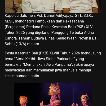
Kapolda Bali, Irjen. Pol. Daniel Adityajaya, S.H., S.I.K.,
M.Si., menghadiri Pembukaan dan Rekasadana
(Pergelaran) Perdana Pesta Kesenian Bali (PKB) XLVIII
Tahun 2026 yang digelar di Panggung Terbuka Ardha
Candra, Taman Budaya Dinas Kebudayaan Provinsi Bali,
Sabtu (13/6) malam.
Pesta Kesenian Bali (PKB) XLVIII Tahun 2026 mengusung
tema “Atma Kerthi: Jiwa Sidha Parisudha” yang
bermakna “Memuliakan Jiwa Paripurna”, yakni upaya
menyucikan dan memuliakan jiwa manusia menuju
kesempurnaan batin.