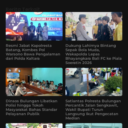
Berita Terkait
Resmi Jabat Kapolresta
Dukung Lahirnya Bintang
Batang, Kombes Pol
Sepak Bola Muda,
Warsono Bawa Pengalaman
Wakapolda Lepas
dari Polda Kaltara
Bhayangkara Bali FC ke Piala
Soeratin 2026
Dinsos Bulungan Libatkan
Satlantas Polresta Bulungan
Polisi hingga Tokoh
Percantik Jalan Sengkawit,
Masyarakat Bahas Standar
Wakil Bupati Turun
Pelayanan Publik
Langsung Ikut Pengecatan
Median