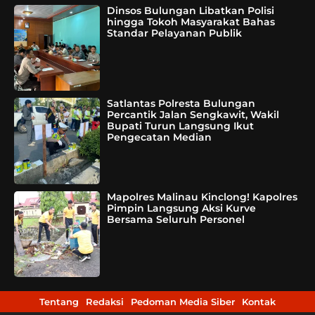
Dinsos Bulungan Libatkan Polisi
hingga Tokoh Masyarakat Bahas
Standar Pelayanan Publik
Satlantas Polresta Bulungan
Percantik Jalan Sengkawit, Wakil
Bupati Turun Langsung Ikut
Pengecatan Median
Mapolres Malinau Kinclong! Kapolres
Pimpin Langsung Aksi Kurve
Bersama Seluruh Personel
Tentang
Redaksi
Pedoman Media Siber
Kontak