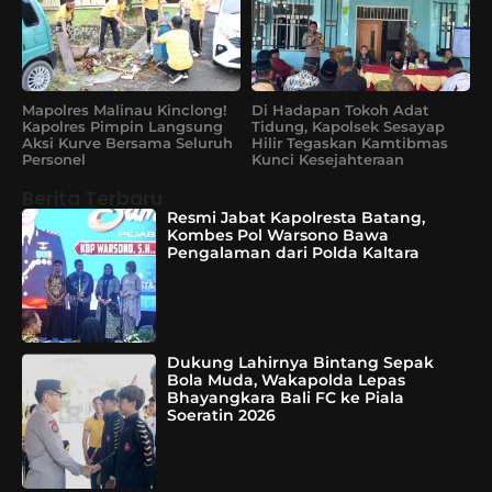
Mapolres Malinau Kinclong!
Di Hadapan Tokoh Adat
Kapolres Pimpin Langsung
Tidung, Kapolsek Sesayap
Aksi Kurve Bersama Seluruh
Hilir Tegaskan Kamtibmas
Personel
Kunci Kesejahteraan
Berita Terbaru
Resmi Jabat Kapolresta Batang,
Kombes Pol Warsono Bawa
Pengalaman dari Polda Kaltara
Dukung Lahirnya Bintang Sepak
Bola Muda, Wakapolda Lepas
Bhayangkara Bali FC ke Piala
Soeratin 2026