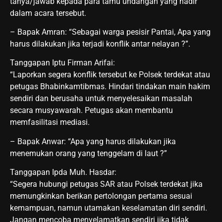
tanya/jawab kepada para tamu undangan yang hadir
dalam acara tersebut.
– Bapak Amran: “Sebagai warga pesisir Pantai, Apa yang
harus dilakukan jika terjadi konflik antar nelayan ?”.
Tanggapan Iptu Firman Arifai:
“Laporkan segera konflik tersebut ke Polsek terdekat atau
petugas Bhabinkamtibmas. Hindari tindakan main hakim
sendiri dan berusaha untuk menyelesaikan masalah
secara musyawarah. Petugas akan membantu
memfasilitasi mediasi.
– Bapak Anwar: “Apa yang harus dilakukan jika
menemukan orang yang tenggelam di laut ?”
Tanggapan Ipda Muh. Hasdar:
“Segera hubungi petugas SAR atau Polsek terdekat jika
memungkinkan berikan pertolongan pertama sesuai
kemampuan, namun utamakan keselamatan diri sendiri.
Jangan mencoba menyelamatkan sendiri jika tidak