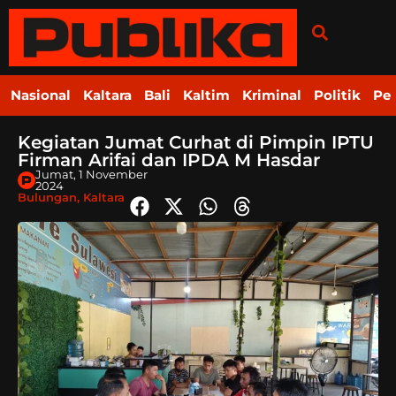
Nasional
Kaltara
Bali
Kaltim
Kriminal
Politik
Pe
Kegiatan Jumat Curhat di Pimpin IPTU
Firman Arifai dan IPDA M Hasdar
Jumat, 1 November
2024
Bulungan
,
Kaltara