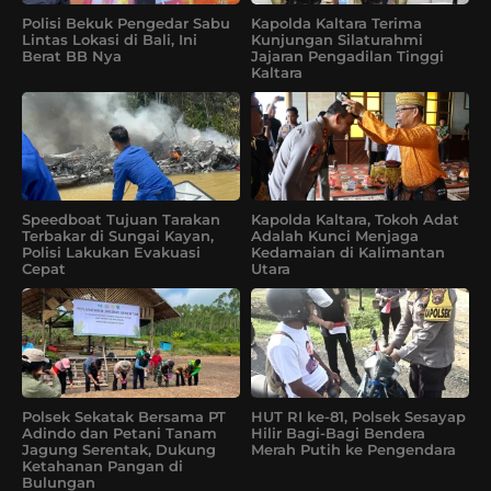
Polisi Bekuk Pengedar Sabu
Kapolda Kaltara Terima
Lintas Lokasi di Bali, Ini
Kunjungan Silaturahmi
Berat BB Nya
Jajaran Pengadilan Tinggi
Kaltara
Speedboat Tujuan Tarakan
Kapolda Kaltara, Tokoh Adat
Terbakar di Sungai Kayan,
Adalah Kunci Menjaga
Polisi Lakukan Evakuasi
Kedamaian di Kalimantan
Cepat
Utara
Polsek Sekatak Bersama PT
HUT RI ke-81, Polsek Sesayap
Adindo dan Petani Tanam
Hilir Bagi-Bagi Bendera
Jagung Serentak, Dukung
Merah Putih ke Pengendara
Ketahanan Pangan di
Bulungan