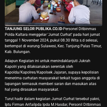
TANJUNG SELOR PUBLIKA.CO.ID
-Personel Ditbinmas
Polda Kaltara menggelar ‘Jumat Curhat’ pada hari jumat
tanggal 1 November 2024, pukul 08.30 Wita s.d selesai,
bertempat di warung Sulawesi, Kec. Tanjung Palas Timur,
Kab. Bulungan.
Adapun Kegiatan ini untuk menindaklanjuti Jukrah
Kapolri yang dilaksanakan serentak oleh
Kapolda/Kapolres/Kapolsek Jajaran, supaya kepolisian
menerima curhatan masyarakat terkait tugas anggota di
lapangan termasuk memberi saran dan masukan atas
hal yang dirasakan masyarakat.
Turut hadir dalam kegiatan Jumat Curhat tersebut yakni,
Iptu Firman ArifaiIpda Ipda M.Hasdar, Personil Ditbinmas