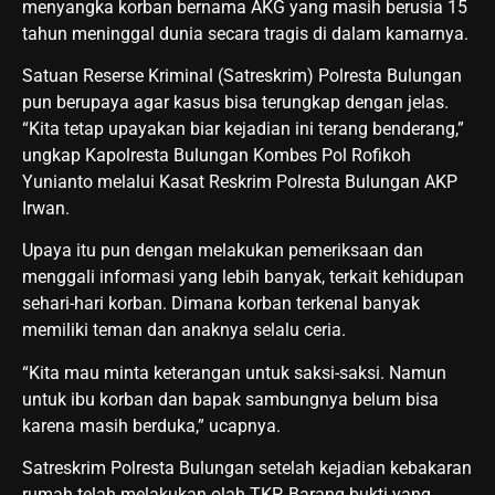
menyangka korban bernama AKG yang masih berusia 15
tahun meninggal dunia secara tragis di dalam kamarnya.
Satuan Reserse Kriminal (Satreskrim) Polresta Bulungan
pun berupaya agar kasus bisa terungkap dengan jelas.
“Kita tetap upayakan biar kejadian ini terang benderang,”
ungkap Kapolresta Bulungan Kombes Pol Rofikoh
Yunianto melalui Kasat Reskrim Polresta Bulungan AKP
Irwan.
Upaya itu pun dengan melakukan pemeriksaan dan
menggali informasi yang lebih banyak, terkait kehidupan
sehari-hari korban. Dimana korban terkenal banyak
memiliki teman dan anaknya selalu ceria.
“Kita mau minta keterangan untuk saksi-saksi. Namun
untuk ibu korban dan bapak sambungnya belum bisa
karena masih berduka,” ucapnya.
Satreskrim Polresta Bulungan setelah kejadian kebakaran
rumah telah melakukan olah TKP. Barang bukti yang