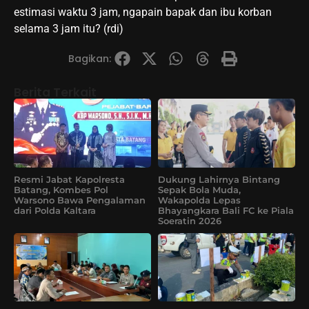
estimasi waktu 3 jam, ngapain bapak dan ibu korban
selama 3 jam itu? (rdi)
Bagikan:
Berita Terkait
Resmi Jabat Kapolresta
Dukung Lahirnya Bintang
Batang, Kombes Pol
Sepak Bola Muda,
Warsono Bawa Pengalaman
Wakapolda Lepas
dari Polda Kaltara
Bhayangkara Bali FC ke Piala
Soeratin 2026