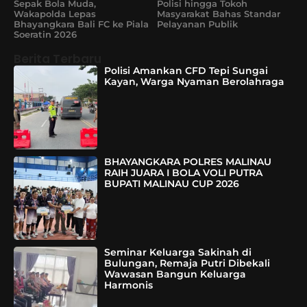
Sepak Bola Muda,
Polisi hingga Tokoh
Wakapolda Lepas
Masyarakat Bahas Standar
Bhayangkara Bali FC ke Piala
Pelayanan Publik
Soeratin 2026
Berita Terbaru
Polisi Amankan CFD Tepi Sungai
Kayan, Warga Nyaman Berolahraga
BHAYANGKARA POLRES MALINAU
RAIH JUARA I BOLA VOLI PUTRA
BUPATI MALINAU CUP 2026
Seminar Keluarga Sakinah di
Bulungan, Remaja Putri Dibekali
Wawasan Bangun Keluarga
Harmonis