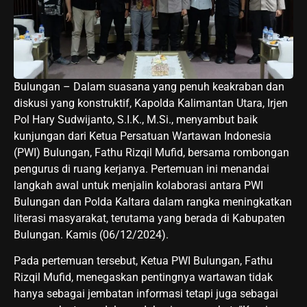
Bulungan – Dalam suasana yang penuh keakraban dan
diskusi yang konstruktif, Kapolda Kalimantan Utara, Irjen
Pol Hary Sudwijanto, S.I.K., M.Si., menyambut baik
kunjungan dari Ketua Persatuan Wartawan Indonesia
(PWI) Bulungan, Fathu Rizqil Mufid, bersama rombongan
pengurus di ruang kerjanya. Pertemuan ini menandai
langkah awal untuk menjalin kolaborasi antara PWI
Bulungan dan Polda Kaltara dalam rangka meningkatkan
literasi masyarakat, terutama yang berada di Kabupaten
Bulungan. Kamis (06/12/2024).
Pada pertemuan tersebut, Ketua PWI Bulungan, Fathu
Rizqil Mufid, menegaskan pentingnya wartawan tidak
hanya sebagai jembatan informasi tetapi juga sebagai