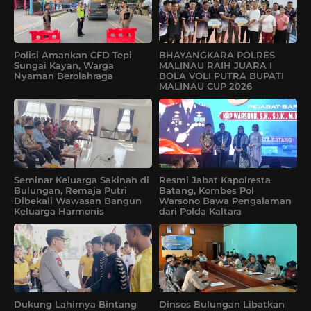
Polisi Amankan CFD Tepi
BHAYANGKARA POLRES
Sungai Kayan, Warga
MALINAU RAIH JUARA I
Nyaman Berolahraga
BOLA VOLI PUTRA BUPATI
MALINAU CUP 2026
Seminar Keluarga Sakinah di
Resmi Jabat Kapolresta
Bulungan, Remaja Putri
Batang, Kombes Pol
Dibekali Wawasan Bangun
Warsono Bawa Pengalaman
Keluarga Harmonis
dari Polda Kaltara
Dukung Lahirnya Bintang
Dinsos Bulungan Libatkan