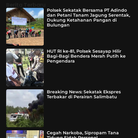
Berita Terbaru
Polsek Sekatak Bersama PT Adindo
dan Petani Tanam Jagung Serentak,
Dukung Ketahanan Pangan di
Bulungan
HUT RI ke-81, Polsek Sesayap Hilir
Bagi-Bagi Bendera Merah Putih ke
Pengendara
Breaking News: Sekatak Ekspres
Terbakar di Perairan Salimbatu
Cegah Narkoba, Sipropam Tana
Tidung Sidak Personel