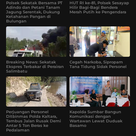
Polsek Sekatak Bersama PT
HUT RI ke-81, Polsek Sesayap
Adindo dan Petani Tanam
Hilir Bagi-Bagi Bendera
Jagung Serentak, Dukung
Merah Putih ke Pengendara
Ketahanan Pangan di
Bulungan
Breaking News: Sekatak
Cegah Narkoba, Sipropam
Ekspres Terbakar di Perairan
Tana Tidung Sidak Personel
Salimbatu
Perjuangan Personel
Kapolda Sumbar Bangun
Ditbinmas Polda Kaltara,
Komunikasi dengan
Tembus Jalan Rusak Demi
Wartawan Lewat Duduak
Antar 5 Ton Beras ke
Basamo
Pedalaman