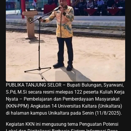
PUBLIKA TANJUNG SELOR – Bupati Bulungan, Syarwani,
S.Pd, M.Si secara resmi melepas 122 peserta Kuliah Kerja
Nyata – Pembelajaran dan Pemberdayaan Masyarakat
(KKN-PPM) Angkatan 14 Universitas Kaltara (Unikaltara)
di halaman kampus Unikaltara pada Senin (11/8/2025).
Kegiatan KKN ini mengusung tema Penguatan Potensi