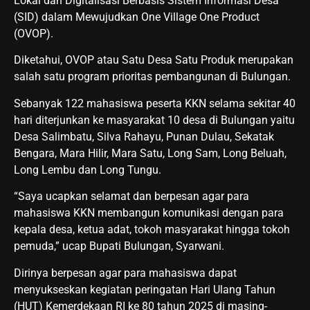
Lokal dan Digitalisasi Berbasis Sistem Informasi Desa
(SID) dalam Mewujudkan One Village One Product
(OVOP).
Diketahui, OVOP atau Satu Desa Satu Produk merupakan
salah satu program prioritas pembangunan di Bulungan.
Sebanyak 122 mahasiswa peserta KKN selama sekitar 40
hari diterjunkan ke masyarakat 10 desa di Bulungan yaitu
Desa Salimbatu, Silva Rahayu, Punan Dulau, Sekatak
Bengara, Mara Hilir, Mara Satu, Long Sam, Long Beluah,
Long Lembu dan Long Tungu.
“Saya ucapkan selamat dan berpesan agar para
mahasiswa KKN membangun komunikasi dengan para
kepala desa, ketua adat, tokoh masyarakat hingga tokoh
pemuda,” ucap Bupati Bulungan, Syarwani.
Dirinya berpesan agar para mahasiswa dapat
menyukseskan kegiatan peringatan Hari Ulang Tahun
(HUT) Kemerdekaan RI ke 80 tahun 2025 di masing-