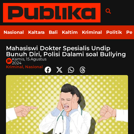
Nasional
Kaltara
Bali
Kaltim
Kriminal
Politik
Pe
Mahasiswi Dokter Spesialis Undip
Bunuh Diri, Polisi Dalami soal Bullying
Kamis, 15 Agustus
2024
Kriminal
,
Nasional