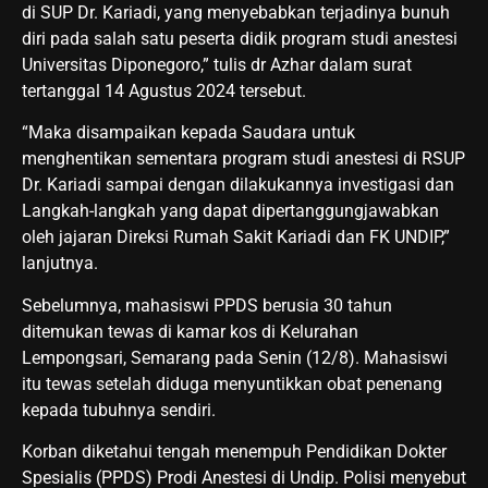
di SUP Dr. Kariadi, yang menyebabkan terjadinya bunuh
diri pada salah satu peserta didik program studi anestesi
Universitas Diponegoro,” tulis dr Azhar dalam surat
tertanggal 14 Agustus 2024 tersebut.
“Maka disampaikan kepada Saudara untuk
menghentikan sementara program studi anestesi di RSUP
Dr. Kariadi sampai dengan dilakukannya investigasi dan
Langkah-langkah yang dapat dipertanggungjawabkan
oleh jajaran Direksi Rumah Sakit Kariadi dan FK UNDIP,”
lanjutnya.
Sebelumnya, mahasiswi PPDS berusia 30 tahun
ditemukan tewas di kamar kos di Kelurahan
Lempongsari, Semarang pada Senin (12/8). Mahasiswi
itu tewas setelah diduga menyuntikkan obat penenang
kepada tubuhnya sendiri.
Korban diketahui tengah menempuh Pendidikan Dokter
Spesialis (PPDS) Prodi Anestesi di Undip. Polisi menyebut