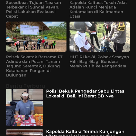
Speedboat Tujuan Tarakan
Kapolda Kaltara, Tokoh Adat
Terbakar di Sungai Kayan,
Adalah Kunci Menjaga
Polisi Lakukan Evakuasi
Kedamaian di Kalimantan
Cepat
Utara
Polsek Sekatak Bersama PT
HUT RI ke-81, Polsek Sesayap
Adindo dan Petani Tanam
Hilir Bagi-Bagi Bendera
Jagung Serentak, Dukung
Merah Putih ke Pengendara
Ketahanan Pangan di
Bulungan
Berita Terbaru
Polisi Bekuk Pengedar Sabu Lintas
Lokasi di Bali, Ini Berat BB Nya
Kapolda Kaltara Terima Kunjungan