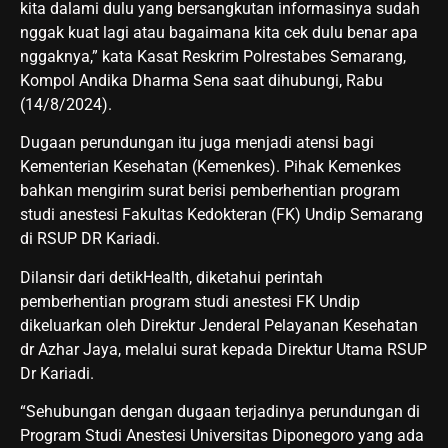
kita dalami dulu yang bersangkutan informasinya sudah
nggak kuat lagi atau bagaimana kita cek dulu benar apa
nggaknya,” kata Kasat Reskrim Polrestabes Semarang,
Kompol Andika Dharma Sena saat dihubungi, Rabu
(14/8/2024).
Dugaan perundungan itu juga menjadi atensi bagi
Kementerian Kesehatan (Kemenkes). Pihak Kemenkes
bahkan mengirim surat berisi pemberhentian program
studi anestesi Fakultas Kedokteran (FK) Undip Semarang
di RSUP DR Kariadi.
Dilansir dari detikHealth, diketahui perintah
pemberhentian program studi anestesi FK Undip
dikeluarkan oleh Direktur Jenderal Pelayanan Kesehatan
dr Azhar Jaya, melalui surat kepada Direktur Utama RSUP
Dr Kariadi.
“Sehubungan dengan dugaan terjadinya perundungan di
Program Studi Anestesi Universitas Diponegoro yang ada