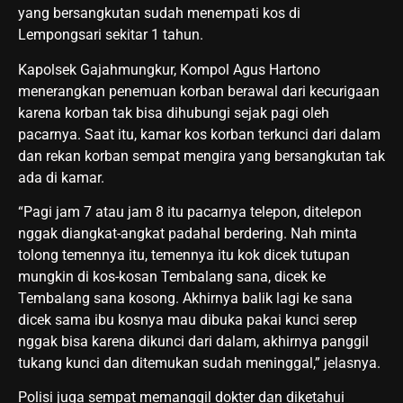
yang bersangkutan sudah menempati kos di
Lempongsari sekitar 1 tahun.
Kapolsek Gajahmungkur, Kompol Agus Hartono
menerangkan penemuan korban berawal dari kecurigaan
karena korban tak bisa dihubungi sejak pagi oleh
pacarnya. Saat itu, kamar kos korban terkunci dari dalam
dan rekan korban sempat mengira yang bersangkutan tak
ada di kamar.
“Pagi jam 7 atau jam 8 itu pacarnya telepon, ditelepon
nggak diangkat-angkat padahal berdering. Nah minta
tolong temennya itu, temennya itu kok dicek tutupan
mungkin di kos-kosan Tembalang sana, dicek ke
Tembalang sana kosong. Akhirnya balik lagi ke sana
dicek sama ibu kosnya mau dibuka pakai kunci serep
nggak bisa karena dikunci dari dalam, akhirnya panggil
tukang kunci dan ditemukan sudah meninggal,” jelasnya.
Polisi juga sempat memanggil dokter dan diketahui