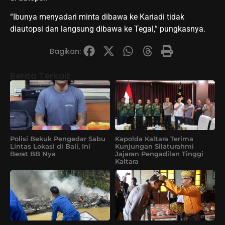
“Ibunya menyadari minta dibawa ke Kariadi tidak
diautopsi dan langsung dibawa ke Tegal,” pungkasnya.
Bagikan:
Berita Terkait
Polisi Bekuk Pengedar Sabu
Kapolda Kaltara Terima
Lintas Lokasi di Bali, Ini
Kunjungan Silaturahmi
Berat BB Nya
Jajaran Pengadilan Tinggi
Kaltara