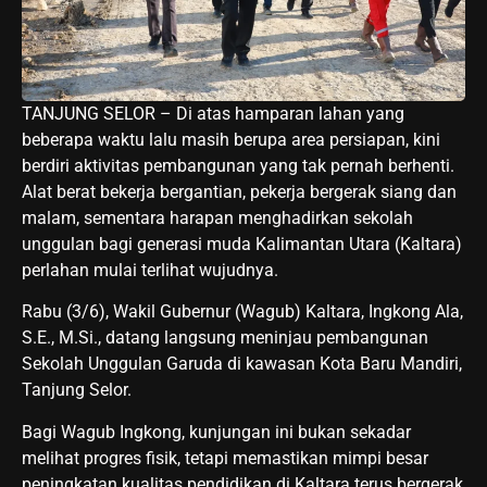
TANJUNG SELOR – Di atas hamparan lahan yang
beberapa waktu lalu masih berupa area persiapan, kini
berdiri aktivitas pembangunan yang tak pernah berhenti.
Alat berat bekerja bergantian, pekerja bergerak siang dan
malam, sementara harapan menghadirkan sekolah
unggulan bagi generasi muda Kalimantan Utara (Kaltara)
perlahan mulai terlihat wujudnya.
Rabu (3/6), Wakil Gubernur (Wagub) Kaltara, Ingkong Ala,
S.E., M.Si., datang langsung meninjau pembangunan
Sekolah Unggulan Garuda di kawasan Kota Baru Mandiri,
Tanjung Selor.
Bagi Wagub Ingkong, kunjungan ini bukan sekadar
melihat progres fisik, tetapi memastikan mimpi besar
peningkatan kualitas pendidikan di Kaltara terus bergerak