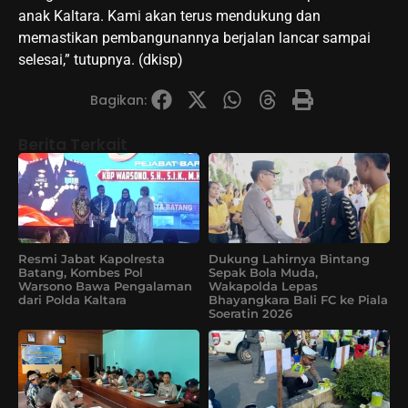
anak Kaltara. Kami akan terus mendukung dan
memastikan pembangunannya berjalan lancar sampai
selesai,” tutupnya. (dkisp)
Bagikan:
Berita Terkait
Resmi Jabat Kapolresta
Dukung Lahirnya Bintang
Batang, Kombes Pol
Sepak Bola Muda,
Warsono Bawa Pengalaman
Wakapolda Lepas
dari Polda Kaltara
Bhayangkara Bali FC ke Piala
Soeratin 2026