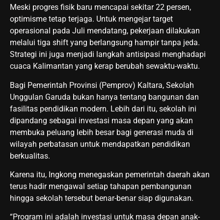
Meski progres fisik baru mencapai sekitar 22 persen,
optimisme tetap terjaga. Untuk mengejar target
operasional pada Juli mendatang, pekerjaan dilakukan
melalui tiga shift yang berlangsung hampir tanpa jeda.
Strategi ini juga menjadi langkah antisipasi menghadapi
cuaca Kalimantan yang kerap berubah sewaktu-waktu.
Bagi Pemerintah Provinsi (Pemprov) Kaltara, Sekolah
Unggulan Garuda bukan hanya tentang bangunan dan
fasilitas pendidikan modern. Lebih dari itu, sekolah ini
dipandang sebagai investasi masa depan yang akan
membuka peluang lebih besar bagi generasi muda di
wilayah perbatasan untuk mendapatkan pendidikan
berkualitas.
Karena itu, Ingkong menegaskan pemerintah daerah akan
terus hadir mengawal setiap tahapan pembangunan
hingga sekolah tersebut benar-benar siap digunakan.
“Program ini adalah investasi untuk masa depan anak-