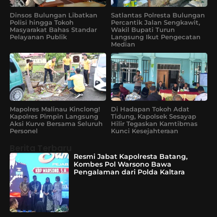
Dinsos Bulungan Libatkan
Satlantas Polresta Bulungan
Polisi hingga Tokoh
Percantik Jalan Sengkawit,
Masyarakat Bahas Standar
Wakil Bupati Turun
Pelayanan Publik
Langsung Ikut Pengecatan
Median
Mapolres Malinau Kinclong!
Di Hadapan Tokoh Adat
Kapolres Pimpin Langsung
Tidung, Kapolsek Sesayap
Aksi Kurve Bersama Seluruh
Hilir Tegaskan Kamtibmas
Personel
Kunci Kesejahteraan
Berita Terbaru
Resmi Jabat Kapolresta Batang,
Kombes Pol Warsono Bawa
Pengalaman dari Polda Kaltara