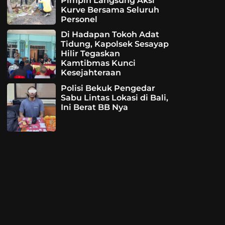
Pimpin Langsung Aksi
Kurve Bersama Seluruh
Personel
Di Hadapan Tokoh Adat
Tidung, Kapolsek Sesayap
Hilir Tegaskan
Kamtibmas Kunci
Kesejahteraan
Polisi Bekuk Pengedar
Sabu Lintas Lokasi di Bali,
Ini Berat BB Nya