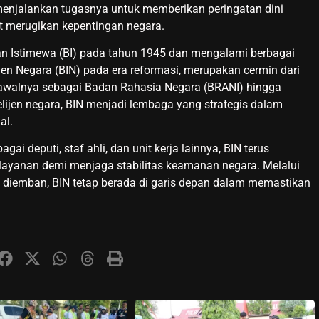
N menjalankan tugasnya untuk memberikan peringatan dini
t merugikan kepentingan negara.
dan Istimewa (BI) pada tahun 1945 dan mengalami berbagai
en Negara (BIN) pada era reformasi, merupakan cermin dari
ari awalnya sebagai Badan Rahasia Negara (BRANI) hingga
elijen negara, BIN menjadi lembaga yang strategis dalam
al.
agai deputi, staf ahli, dan unit kerja lainnya, BIN terus
elayanan demi menjaga stabilitas keamanan negara. Melalui
 diemban, BIN tetap berada di garis depan dalam memastikan