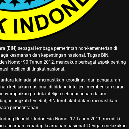
a (BIN) sebagai lembaga pemerintah non-kementerian di
njaga keamanan dan kepentingan nasional. Tugas BIN,
den Nomor 90 Tahun 2012, mencakup berbagai aspek penting
si intelijen di tingkat nasional.
antara lain adalah memastikan koordinasi dan pengaturan
nan kebijakan nasional di bidang intelijen, memberikan saran
menyampaikan produk intelijen sebagai acuan dalam
bagai langkah tersebut, BIN turut aktif dalam memastikan
raan pemerintahan.
Undang Republik Indonesia Nomor 17 Tahun 2011, memiliki
ahan ancaman terhadap keamanan nasional. Dengan melakukan