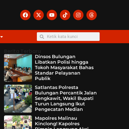
Berita Terbaru
Dinsos Bulungan
Libatkan Polisi hingga
Tokoh Masyarakat Bahas
Standar Pelayanan
Publik
Satlantas Polresta
Bulungan Percantik Jalan
Sengkawit, Wakil Bupati
Turun Langsung Ikut
Pengecatan Median
Mapolres Malinau
Kinclong! Kapolres