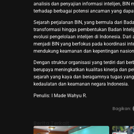
analisis dan penyajian informasi intelijen, BI
terhadap berbagai potensi ancaman yang dapa
Sejarah perjalanan BIN, yang bermula dari Ba
transformasi hingga pembentukan Badan Intelij
evolusi pengelolaan intelijen di Indonesia. D
menjadi BIN yang berfokus pada koordinasi int
mendukung keamanan dan kepentingan nasion
Dengan struktur organisasi yang terdiri dari berb
berupaya meningkatkan kualitas kinerja dan p
sejarah yang kaya dan beragamnya tugas yang
kedaulatan dan keamanan negara Indonesia.
Penulis: I Made Wahyu R.
Bagikan:
Berita Terkait