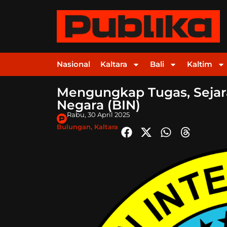
Nasional
Kaltara
Bali
Kaltim
Mengungkap Tugas, Sejara
Negara (BIN)
Rabu, 30 April 2025
Bulungan
,
Kaltara