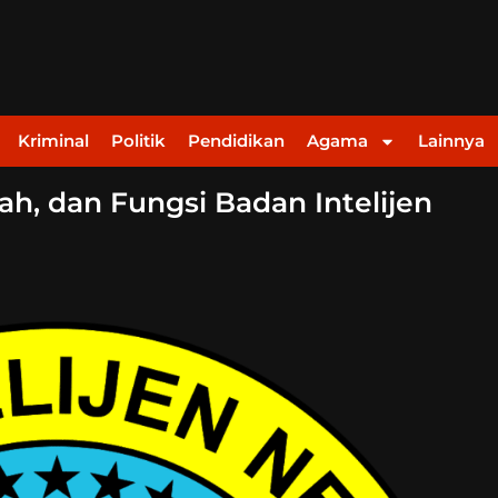
Kriminal
Politik
Pendidikan
Agama
Lainnya
h, dan Fungsi Badan Intelijen