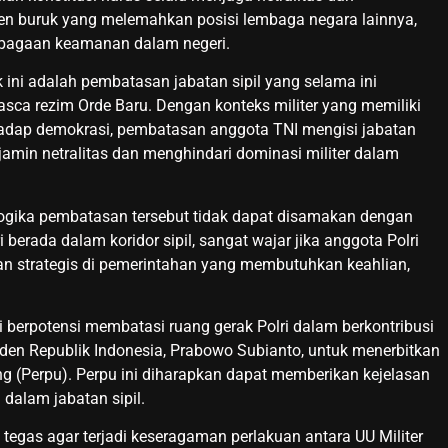
den buruk yang melemahkan posisi lembaga negara lainnya,
embagaan keamanan dalam negeri.
ini adalah pembatasan jabatan sipil yang selama ini
sca rezim Orde Baru. Dengan konteks militer yang memiliki
hadap demokrasi, pembatasan anggota TNI mengisi jabatan
jamin netralitas dan menghindari dominasi militer dalam
logika pembatasan tersebut tidak dapat disamakan dengan
i berada dalam koridor sipil, sangat wajar jika anggota Polri
an strategis di pemerintahan yang membutuhkan keahlian,
 berpotensi membatasi ruang gerak Polri dalam berkontribusi
siden Republik Indonesia, Prabowo Subianto, untuk menerbitkan
 (Perpu). Perpu ini diharapkan dapat memberikan kejelasan
 dalam jabatan sipil.
tegas agar terjadi keseragaman perlakuan antara UU Militer