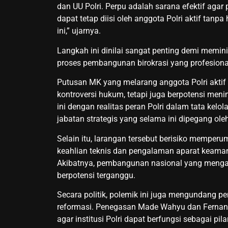
dan UU Polri. Perpu adalah sarana efektif agar
dapat tetap diisi oleh anggota Polri aktif ta
ini,” ujarnya.
Langkah ini dinilai sangat penting demi memi
proses pembangunan birokrasi yang profesional
Putusan MK yang melarang anggota Polri aktif
kontroversi hukum, tetapi juga berpotensi men
ini dengan realitas peran Polri dalam tata ke
jabatan strategis yang selama ini dipegang oleh
Selain itu, larangan tersebut berisiko memper
keahlian teknis dan pengalaman aparat keaman
Akibatnya, pembangunan nasional yang menga
berpotensi terganggu.
Secara politik, polemik ini juga mengundang pe
reformasi. Penegasan Made Wahyu dan Fernand
agar institusi Polri dapat berfungsi sebagai 