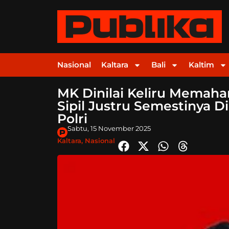
Nasional
Kaltara
Bali
Kaltim
MK Dinilai Keliru Memaha
Sipil Justru Semestinya 
Polri
Sabtu, 15 November 2025
Kaltara
,
Nasional