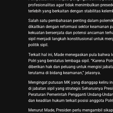
profesionalitas agar tidak menimbulkan prese
terlebih yang berkaitan dengan stabilitas kel
Salah satu pembahasan penting dalam polemik 
dikaitkan dengan reformasi sektor keamanan pa
kekuatan bersenjata dan potensi ancaman ter
sipil menjadi langkah konstitusional untuk men
politik sipil.
Terkait hal ini, Made menegaskan pula bahwa 
Polri yang berstatus lembaga sipil. “Karena Polr
diberikan hak dan peluang untuk mengisi jabat
terutama di bidang keamanan,” jelasnya.
Mengingat putusan MK yang dianggap keliru ini
di jabatan sipil yang strategis Seharusnya Pre
Peraturan Pemerintah Pengganti Undang-Undang
dan keadilan hukum terkait posisi anggota Polri
Menurut Made, Presiden perlu mengambil sikap 