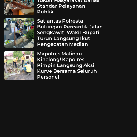
Tokoh Masyarakat Bahas
Standar Pelayanan
Publik
Satlantas Polresta
Bulungan Percantik Jalan
Sengkawit, Wakil Bupati
Turun Langsung Ikut
Pengecatan Median
Mapolres Malinau
Kinclong! Kapolres
Pimpin Langsung Aksi
Kurve Bersama Seluruh
Personel