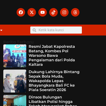
Berita Terbaru
Resmi Jabat Kapolresta
Batang, Kombes Pol
Warsono Bawa
Pengalaman dari Polda
Kaltara
Dukung Lahirnya Bintang
Sepak Bola Muda,
Wakapolda Lepas
Bhayangkara Bali FC ke
Piala Soeratin 2026
Dinsos Bulungan
Libatkan Polisi hingga