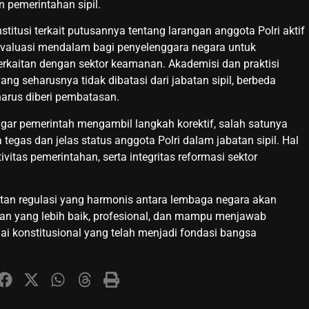
 pemerintahan sipil.
itusi terkait putusannya tentang larangan anggota Polri aktif
evaluasi mendalam bagi penyelenggara negara untuk
kaitan dengan sektor keamanan. Akademisi dan praktisi
ang seharusnya tidak dibatasi dari jabatan sipil, berbeda
harus diberi pembatasan.
ar pemerintah mengambil langkah korektif, salah satunya
egas dan jelas status anggota Polri dalam jabatan sipil. Hal
vitas pemerintahan, serta integritas reformasi sektor
tan regulasi yang harmonis antara lembaga negara akan
an yang lebih baik, profesional, dan mampu menjawab
i konstitusional yang telah menjadi fondasi bangsa