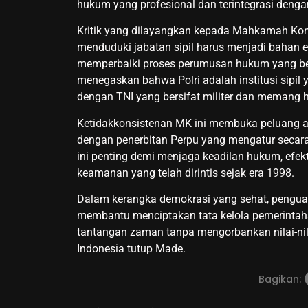
hukum yang profesional dan terintegrasi dengan
Kritik yang dilayangkan kepada Mahkamah Konst
menduduki jabatan sipil harus menjadi bahan 
memperbaiki proses perumusan hukum yang ber
menegaskan bahwa Polri adalah institusi sipil y
dengan TNI yang bersifat militer dan memang 
Ketidakkonsistenan MK ini membuka peluang ag
dengan penerbitan Perpu yang mengatur secara t
ini penting demi menjaga keadilan hukum, efekti
keamanan yang telah dirintis sejak era 1998.
Dalam kerangka demokrasi yang sehat, pengua
membantu menciptakan tata kelola pemerintah
tantangan zaman tanpa mengorbankan nilai-nila
Indonesia tutup Made.
Bagikan: