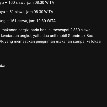
yu – 100 siswa, jam 08.30 WITA
ayu – 81 siswa, jam 08.30 WITA
ung – 161 siswa, jam 10.30 WITA
 makanan bergizi pada hari ini mencapai 2.880 siswa.
t kendaraan angkut, yaitu dua unit mobil Grandmax Box
AF, yang memastikan pengiriman makanan sampai ke lokasi
dari: