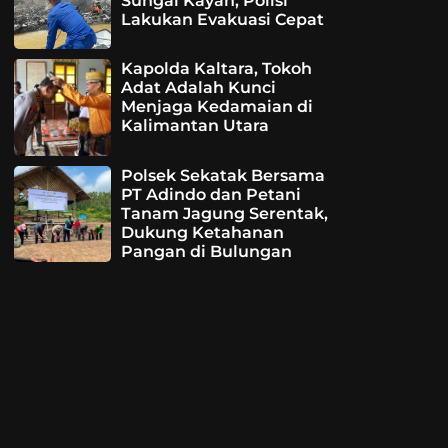
Sungai Kayan, Polisi
Lakukan Evakuasi Cepat
Kapolda Kaltara, Tokoh
Adat Adalah Kunci
Menjaga Kedamaian di
Kalimantan Utara
Polsek Sekatak Bersama
PT Adindo dan Petani
Tanam Jagung Serentak,
Dukung Ketahanan
Pangan di Bulungan