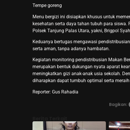
Tempe goreng
Menu bergizi ini disiapkan khusus untuk mem
kesehatan serta daya tahan tubuh para siswa. P
Polsek Tanjung Palas Utara, yakni, Brigpol Syahr
Keduanya bertugas mengawasi pendistribusian
serta aman, tanpa adanya hambatan.
Kegiatan monitoring pendistribusian Makan Bergi
merupakan bentuk dukungan nyata aparat ke
meningkatkan gizi anak-anak usia sekolah. Den
diharapkan dapat tumbuh optimal serta meraih p
Reporter: Gus Rahadia
Bagikan:
Berita Terkait