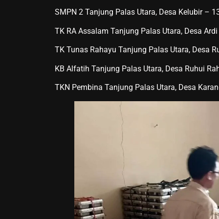
SMPN 2 Tanjung Palas Utara, Desa Kelubir – 1
TK RA Assalam Tanjung Palas Utara, Desa Ardi
TK Tunas Rahayu Tanjung Palas Utara, Desa R
KB Alfatih Tanjung Palas Utara, Desa Ruhui Ra
TKN Pembina Tanjung Palas Utara, Desa Karan