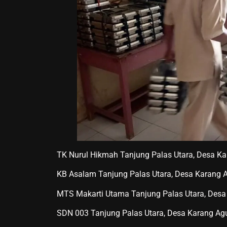
TK Nurul Hikmah Tanjung Palas Utara, Desa Ka
KB Asalam Tanjung Palas Utara, Desa Karang 
MTS Makarti Utama Tanjung Palas Utara, Desa
SDN 003 Tanjung Palas Utara, Desa Karang Ag