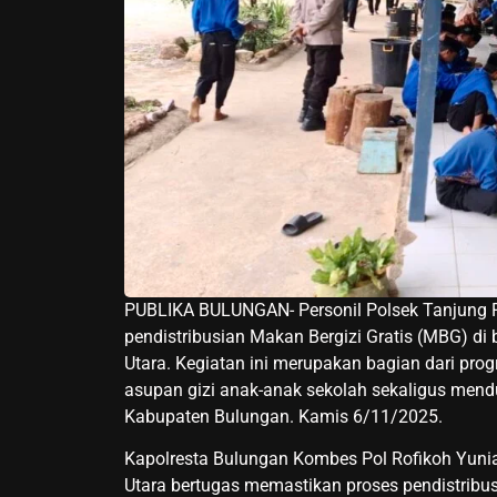
PUBLIKA BULUNGAN- Personil Polsek Tanjung P
pendistribusian Makan Bergizi Gratis (MBG) di
Utara. Kegiatan ini merupakan bagian dari pr
asupan gizi anak-anak sekolah sekaligus men
Kabupaten Bulungan. Kamis 6/11/2025.
Kapolresta Bulungan Kombes Pol Rofikoh Yunia
Utara bertugas memastikan proses pendistribus