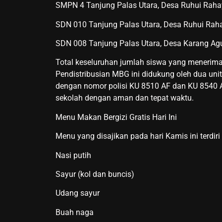
SMPN 4 Tanjung Palas Utara, Desa Ruhui Raha
SDN 010 Tanjung Palas Utara, Desa Ruhui Rah
SDN 008 Tanjung Palas Utara, Desa Karang Ag
Total keseluruhan jumlah siswa yang menerima
Pendistribusian MBG ini didukung oleh dua uni
dengan nomor polisi KU 8510 AF dan KU 8540 
sekolah dengan aman dan tepat waktu.
Menu Makan Bergizi Gratis Hari Ini
Menu yang disajikan pada hari Kamis ini terdiri 
Nasi putih
Sayur (kol dan buncis)
Udang sayur
Buah naga