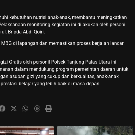
enuhi kebutuhan nutrisi anak-anak, membantu meningkatkan
elaksanaan monitoring kegiatan ini dilakukan oleh personil
ul, Bripda Abd. Qoiri.
 MBG di lapangan dan memastikan proses berjalan lancar
zi Gratis oleh personil Polsek Tanjung Palas Utara ini
amanan dalam mendukung program pemerintah daerah untuk
gan asupan gizi yang cukup dan berkualitas, anak-anak
restasi belajar yang lebih baik di masa depan.